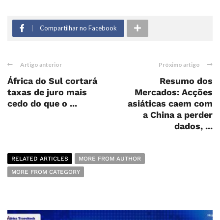
Compartilhar no Facebook
Artigo anterior
Próximo artigo
África do Sul cortará
Resumo dos
taxas de juro mais
Mercados: Acções
cedo do que o ...
asiáticas caem com
a China a perder
dados, ...
RELATED ARTICLES
MORE FROM AUTHOR
MORE FROM CATEGORY