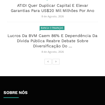
ATIDI Quer Duplicar Capital E Elevar
Garantias Para US$20 Mil Milhões Por Ano
8 de Agosto, 2026
BANCA E FINANÇAS
Lucros Da BVM Caem 86% E Dependência Da
Dívida Pública Reabre Debate Sobre
Diversificação Do ...
8 de Agosto, 2026
SOBRE NÓS