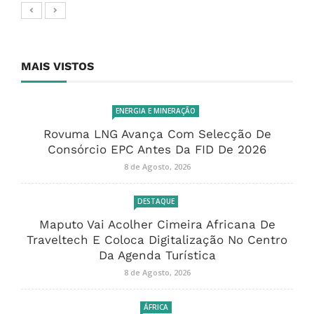
MAIS VISTOS
ENERGIA E MINERAÇÃO
Rovuma LNG Avança Com Selecção De
Consórcio EPC Antes Da FID De 2026
8 de Agosto, 2026
DESTAQUE
Maputo Vai Acolher Cimeira Africana De
Traveltech E Coloca Digitalização No Centro
Da Agenda Turística
8 de Agosto, 2026
ÁFRICA