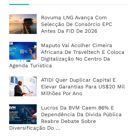
Rovuma LNG Avança Com
Selecção De Consórcio EPC
Antes Da FID De 2026
Maputo Vai Acolher Cimeira
Africana De Traveltech E Coloca
Digitalização No Centro Da
Agenda Turística
ATIDI Quer Duplicar Capital E
Elevar Garantias Para US$20 Mil
Milhões Por Ano
Lucros Da BVM Caem 86% E
Dependência Da Dívida Pública
Reabre Debate Sobre
Diversificação Do ...