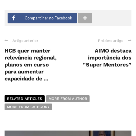
Compartilhar no Facebook
Artigo anterior
Próximo artigo
HCB quer manter
AIMO destaca
relevância regional,
importância dos
planos em curso
“Super Mentores”
para aumentar
capacidade de ...
RELATED ARTICLES
MORE FROM AUTHOR
MORE FROM CATEGORY