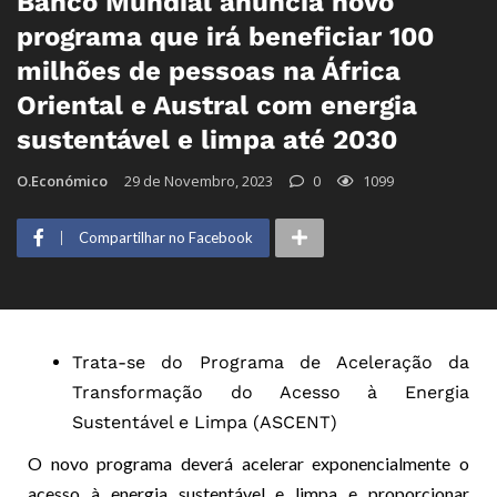
Banco Mundial anuncia novo
programa que irá beneficiar 100
milhões de pessoas na África
Oriental e Austral com energia
sustentável e limpa até 2030
O.Económico
29 de Novembro, 2023
0
1099
Compartilhar no Facebook
Trata-se do Programa de Aceleração da
Transformação do Acesso à Energia
Sustentável e Limpa (ASCENT)
O novo programa deverá acelerar exponencialmente o
acesso à energia sustentável e limpa e proporcionar