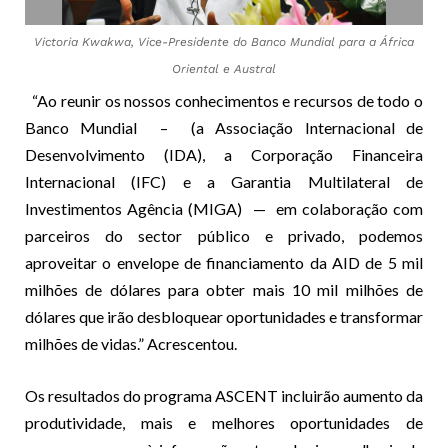
Victoria Kwakwa, Vice-Presidente do Banco Mundial para a África
Oriental e Austral
“Ao reunir os nossos conhecimentos e recursos de todo o
Banco Mundial – (a Associação Internacional de
Desenvolvimento (IDA), a Corporação Financeira
Internacional (IFC) e a Garantia Multilateral de
Investimentos Agência (MIGA) — em colaboração com
parceiros do sector público e privado, podemos
aproveitar o envelope de financiamento da AID de 5 mil
milhões de dólares para obter mais 10 mil milhões de
dólares que irão desbloquear oportunidades e transformar
milhões de vidas.” Acrescentou.
Os resultados do programa ASCENT incluirão aumento da
produtividade, mais e melhores oportunidades de