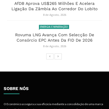
AfDB Aprova US$265 Milhões E Acelera
Ligação Da Zâmbia Ao Corredor Do Lobito
8 de Agosto, 2026
ENERGIA E MINERAÇÃO
Rovuma LNG Avança Com Selecção De
Consórcio EPC Antes Da FID De 2026
8 de Agosto, 2026
SOBRE NÓS
O Económico assegura a sua eficácia mediante a consolidação de uma marca