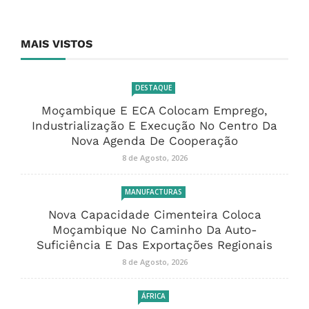
MAIS VISTOS
DESTAQUE
Moçambique E ECA Colocam Emprego,
Industrialização E Execução No Centro Da
Nova Agenda De Cooperação
8 de Agosto, 2026
MANUFACTURAS
Nova Capacidade Cimenteira Coloca
Moçambique No Caminho Da Auto-
Suficiência E Das Exportações Regionais
8 de Agosto, 2026
ÁFRICA