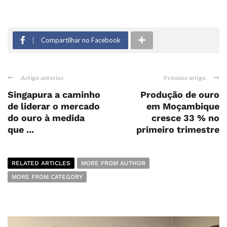
Compartilhar no Facebook
Artigo anterior
Próximo artigo
Singapura a caminho
Produção de ouro
de liderar o mercado
em Moçambique
do ouro à medida
cresce 33 % no
que ...
primeiro trimestre
RELATED ARTICLES
MORE FROM AUTHOR
MORE FROM CATEGORY