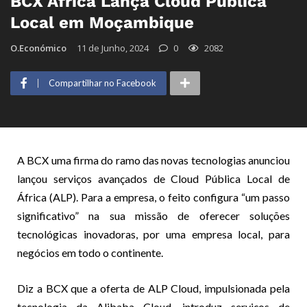
BCX Africa Lança Cloud Pública
Local em Moçambique
O.Económico
11 de Junho, 2024
0
2082
Compartilhar no Facebook
A BCX uma firma do ramo das novas tecnologias anunciou
lançou serviços avançados de Cloud Pública Local de
África (ALP). Para a empresa, o feito configura “um passo
significativo” na sua missão de oferecer soluções
tecnológicas inovadoras, por uma empresa local, para
negócios em todo o continente.
Diz a BCX que a oferta de ALP Cloud, impulsionada pela
tecnologia da Alibaba Cloud, introduz serviços de