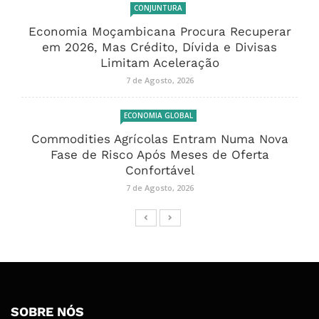
CONJUNTURA
Economia Moçambicana Procura Recuperar
em 2026, Mas Crédito, Dívida e Divisas
Limitam Aceleração
7 de Agosto, 2026
ECONOMIA GLOBAL
Commodities Agrícolas Entram Numa Nova
Fase de Risco Após Meses de Oferta
Confortável
7 de Agosto, 2026
SOBRE NÓS