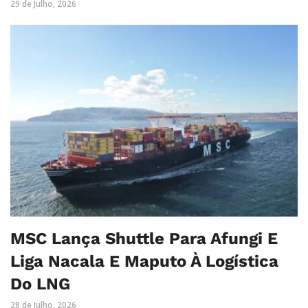
29 de Julho, 2026
MSC Lança Shuttle Para Afungi E
Liga Nacala E Maputo À Logística
Do LNG
28 de Julho, 2026