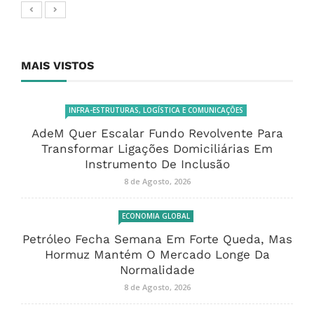
MAIS VISTOS
INFRA-ESTRUTURAS, LOGÍSTICA E COMUNICAÇÕES
AdeM Quer Escalar Fundo Revolvente Para
Transformar Ligações Domiciliárias Em
Instrumento De Inclusão
8 de Agosto, 2026
ECONOMIA GLOBAL
Petróleo Fecha Semana Em Forte Queda, Mas
Hormuz Mantém O Mercado Longe Da
Normalidade
8 de Agosto, 2026