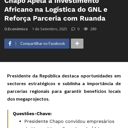
Chapo Apela a Investimento
Africano na Logística do GNL e
Reforça Parceria com Ruanda
O.Económico
1 de Setembro, 2025
0
289
Compartilhar no Facebook
Presidente da República destaca oportunidades em
sectores estratégicos e sublinha a importância de
parcerias regionais para garantir benefícios locais
dos megaprojectos.
Questões-Chave:
Presidente Chapo convidou empresários