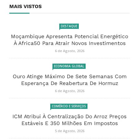
MAIS VISTOS
DESTAQUE
Moçambique Apresenta Potencial Energético
À Africa50 Para Atrair Novos Investimentos
6 de Agosto, 2026
ECONOMIA GLOBAL
Ouro Atinge Máximo De Sete Semanas Com
Esperança De Reabertura De Hormuz
6 de Agosto, 2026
COMÉRCIO E SERVIÇOS
ICM Atribui À Centralização Do Arroz Preços
Estáveis E 350 Milhões Em Impostos
5 de Agosto, 2026