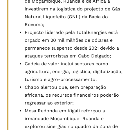
de Moçambique, Ruanda e de África a
investirem na logística do projecto de Gás
Natural Liquefeito (GNL) da Bacia do
Rovuma;
Projecto liderado pela TotalEnergies está
orçado em 20 mil milhões de dólares e
permanece suspenso desde 2021 devido a
ataques terroristas em Cabo Delgado;
Cadeia de valor inclui sectores como
agricultura, energia, logística, digitalização,
turismo e agro-processamento;
Chapo alertou que, sem preparação
africana, os recursos financeiros poderão
regressar ao exterior;
Mesa Redonda em Kigali reforçou a
irmandade Moçambique–Ruanda e
explorou sinergias no quadro da Zona de