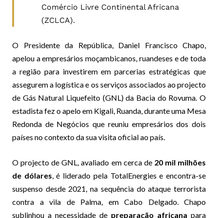
Comércio Livre Continental Africana
(ZCLCA).
O Presidente da República, Daniel Francisco Chapo,
apelou a empresários moçambicanos, ruandeses e de toda
a região para investirem em parcerias estratégicas que
assegurem a logística e os serviços associados ao projecto
de Gás Natural Liquefeito (GNL) da Bacia do Rovuma. O
estadista fez o apelo em Kigali, Ruanda, durante uma Mesa
Redonda de Negócios que reuniu empresários dos dois
países no contexto da sua visita oficial ao país.
O projecto de GNL, avaliado em cerca de
20 mil milhões
de dólares
, é liderado pela TotalEnergies e encontra-se
suspenso desde 2021, na sequência do ataque terrorista
contra a vila de Palma, em Cabo Delgado. Chapo
sublinhou a necessidade de
preparação africana
para