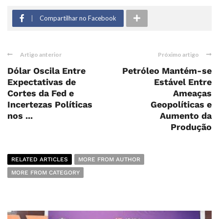
Compartilhar no Facebook
Artigo anterior
Próximo artigo
Dólar Oscila Entre
Petróleo Mantém-se
Expectativas de
Estável Entre
Cortes da Fed e
Ameaças
Incertezas Políticas
Geopolíticas e
nos ...
Aumento da
Produção
RELATED ARTICLES
MORE FROM AUTHOR
MORE FROM CATEGORY