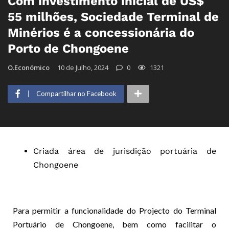
Com investimento inicial de US$
55 milhões, Sociedade Terminal de
Minérios é a concessionária do
Porto de Chongoene
O.Económico
10 de Julho, 2024
0
1321
Compartilhar no Facebook
Criada área de jurisdição portuária de
Chongoene
Para permitir a funcionalidade do Projecto do Terminal
Portuário de Chongoene, bem como facilitar o