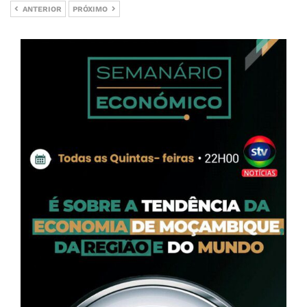
ANTERIOR
PRÓXIMO