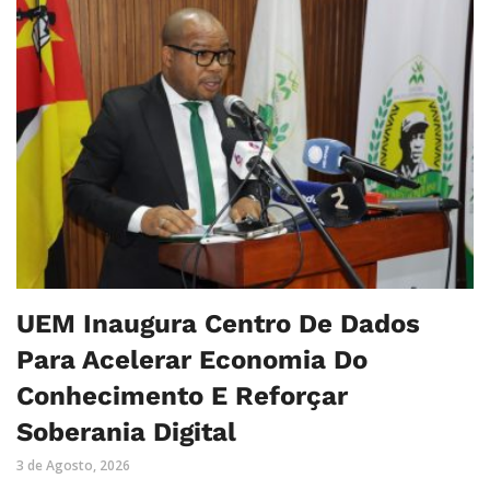
UEM Inaugura Centro De Dados
Para Acelerar Economia Do
Conhecimento E Reforçar
Soberania Digital
3 de Agosto, 2026