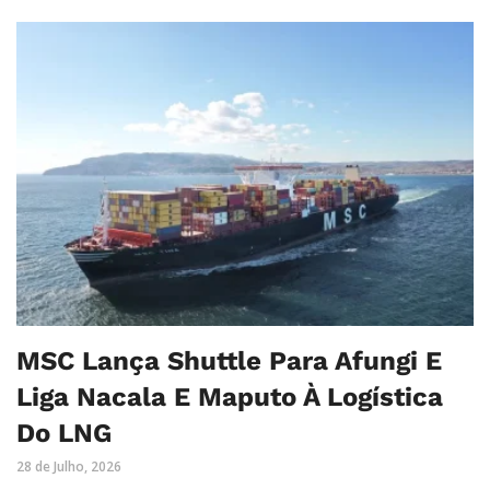
MSC Lança Shuttle Para Afungi E
Liga Nacala E Maputo À Logística
Do LNG
28 de Julho, 2026