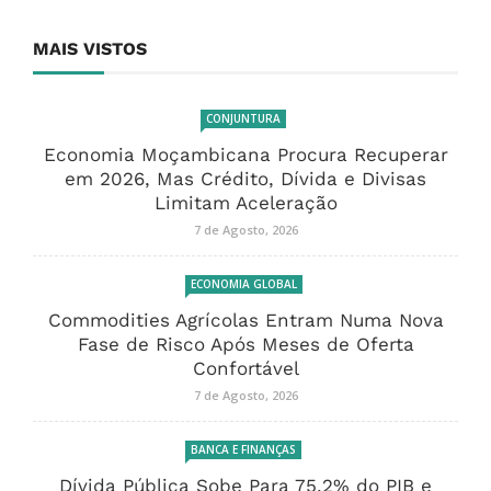
MAIS VISTOS
CONJUNTURA
Economia Moçambicana Procura Recuperar
em 2026, Mas Crédito, Dívida e Divisas
Limitam Aceleração
7 de Agosto, 2026
ECONOMIA GLOBAL
Commodities Agrícolas Entram Numa Nova
Fase de Risco Após Meses de Oferta
Confortável
7 de Agosto, 2026
BANCA E FINANÇAS
Dívida Pública Sobe Para 75,2% do PIB e