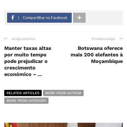
Compartilhar no Facebook
Artigo anterior
Próximo artigo
Manter taxas altas
Botswana oferece
por muito tempo
mais 200 elefantes à
pode prejudicar o
Moçambique
crescimento
económico – ...
RELATED ARTICLES
MORE FROM AUTHOR
MORE FROM CATEGORY