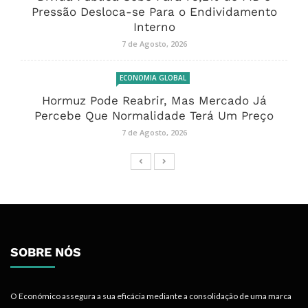
Pressão Desloca-se Para o Endividamento
Interno
7 de Agosto, 2026
ECONOMIA GLOBAL
Hormuz Pode Reabrir, Mas Mercado Já
Percebe Que Normalidade Terá Um Preço
7 de Agosto, 2026
SOBRE NÓS
O Económico assegura a sua eficácia mediante a consolidação de uma marca