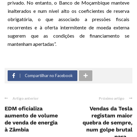
privado. No entanto, o Banco de Moçambique manteve
inalterados e num nível alto os coeficientes de reserva
obrigatória, o que associado a pressões fiscais
recorrentes e à oferta intermitente de moeda externa
sugerem que as condições de financiamento se
mantenham apertadas”.
Compartilhar no Facebook
Artigo anterior
Próximo artigo
EDM oficializa
Vendas da Tesla
aumento de volume
registam maior
de venda de energia
quebra de sempre,
à Zâmbia
num golpe brutal
para ...