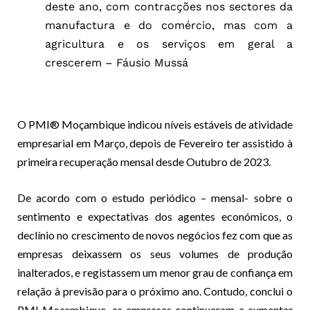
deste ano, com contracções nos sectores da
manufactura e do comércio, mas com a
agricultura e os serviços em geral a
crescerem – Fáusio Mussá
O PMI® Moçambique indicou níveis estáveis de atividade
empresarial em Março, depois de Fevereiro ter assistido à
primeira recuperação mensal desde Outubro de 2023.
De acordo com o estudo periódico – mensal- sobre o
sentimento e expectativas dos agentes económicos, o
declínio no crescimento de novos negócios fez com que as
empresas deixassem os seus volumes de produção
inalterados, e registassem um menor grau de confiança em
relação à previsão para o próximo ano. Contudo, conclui o
PMI Moçambique, as empresas continuaram a aumentar