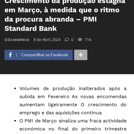
Crescimento da produção estagna
em Março, à medida que o ritmo
da procura abranda – PMI
Standard Bank
O.Económico
8 de Abril, 2024
0
714
Compartilhar no Facebook
Volumes de produção inalterados após a
subida em Fevereiro As novas encomendas
aumentam ligeiramente O crescimento do
emprego e das aquisições continua
O PMI de Março sinaliza uma fraca actividade
económica no final do primeiro trimestre