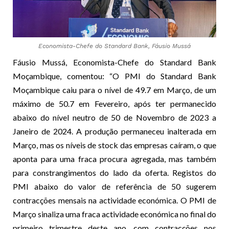
Economista-Chefe do Standard Bank, Fáusio Mussá
Fáusio Mussá, Economista-Chefe do Standard Bank
Moçambique, comentou: “O PMI do Standard Bank
Moçambique caiu para o nível de 49.7 em Março, de um
máximo de 50.7 em Fevereiro, após ter permanecido
abaixo do nível neutro de 50 de Novembro de 2023 a
Janeiro de 2024. A produção permaneceu inalterada em
Março, mas os níveis de stock das empresas caíram, o que
aponta para uma fraca procura agregada, mas também
para constrangimentos do lado da oferta. Registos do
PMI abaixo do valor de referência de 50 sugerem
contracções mensais na actividade económica. O PMI de
Março sinaliza uma fraca actividade económica no final do
primeiro trimestre deste ano, com contracções nos