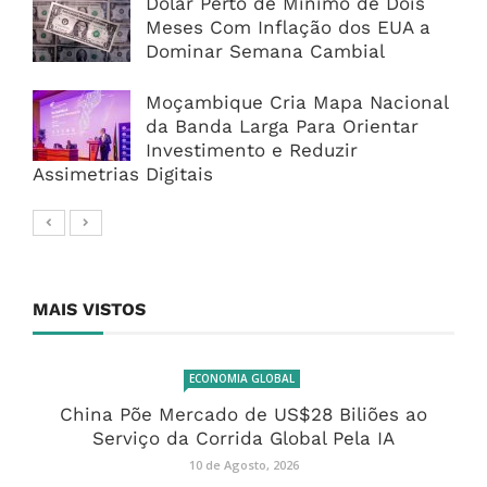
Dólar Perto de Mínimo de Dois
Meses Com Inflação dos EUA a
Dominar Semana Cambial
Moçambique Cria Mapa Nacional
da Banda Larga Para Orientar
Investimento e Reduzir
Assimetrias Digitais
MAIS VISTOS
ECONOMIA GLOBAL
China Põe Mercado de US$28 Biliões ao
Serviço da Corrida Global Pela IA
10 de Agosto, 2026