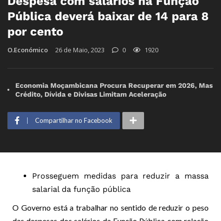
Despesa com salários na Função
Pública deverá baixar de 14 para 8
por cento
O.Económico
26 de Maio, 2023
0
1920
Economia Moçambicana Procura Recuperar em 2026, Mas
Crédito, Dívida e Divisas Limitam Aceleração
Compartilhar no Facebook
Prosseguem medidas para reduzir a massa
salarial da função pública
O Governo está a trabalhar no sentido de reduzir o peso
das despesas dos salários da Função Pública com relação