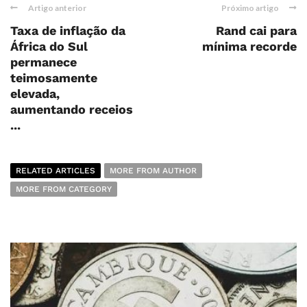
Artigo anterior
Próximo artigo
Taxa de inflação da
Rand cai para
África do Sul
mínima recorde
permanece
teimosamente
elevada,
aumentando receios
...
RELATED ARTICLES
MORE FROM AUTHOR
MORE FROM CATEGORY