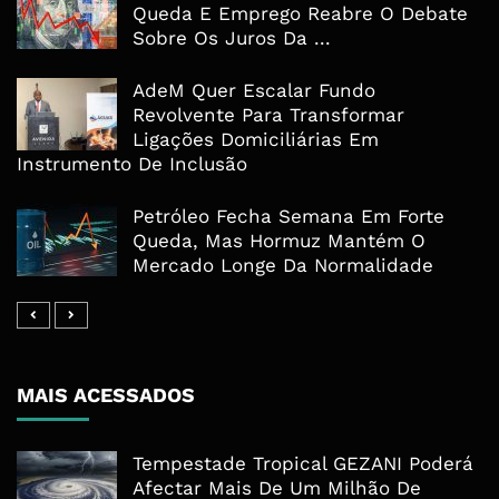
Queda E Emprego Reabre O Debate
Sobre Os Juros Da ...
AdeM Quer Escalar Fundo
Revolvente Para Transformar
Ligações Domiciliárias Em
Instrumento De Inclusão
Petróleo Fecha Semana Em Forte
Queda, Mas Hormuz Mantém O
Mercado Longe Da Normalidade
MAIS ACESSADOS
Tempestade Tropical GEZANI Poderá
Afectar Mais De Um Milhão De