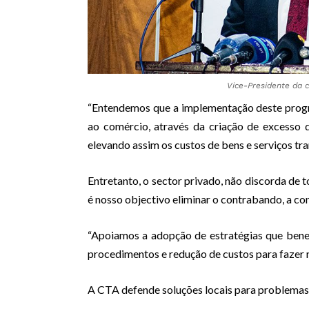
Vice-Presidente da c
“Entendemos que a implementação deste progra
ao comércio, através da criação de excesso 
elevando assim os custos de bens e serviços t
Entretanto, o sector privado, não discorda de 
é nosso objectivo eliminar o contrabando, a co
“Apoiamos a adopção de estratégias que benef
procedimentos e redução de custos para fazer n
A CTA defende soluções locais para problemas 