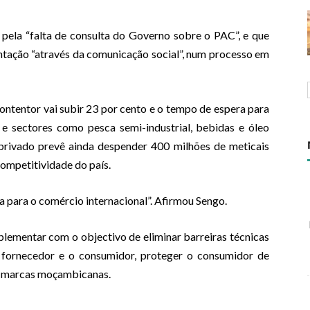
pela “falta de consulta do Governo sobre o PAC”, e que
tação “através da comunicação social”, num processo em
ntentor vai subir 23 por cento e o tempo de espera para
 e sectores como pesca semi-industrial, bebidas e óleo
 privado prevê ainda despender 400 milhões de meticais
ompetitividade do país.
a para o comércio internacional”. Afirmou Sengo.
lementar com o objectivo de eliminar barreiras técnicas
o fornecedor e o consumidor, proteger o consumidor de
às marcas moçambicanas.