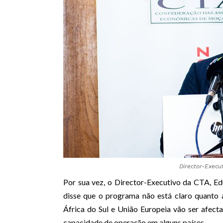
Director-Execu
Por sua vez, o Director-Executivo da CTA, E
disse que o programa não está claro quanto
África do Sul e União Europeia vão ser afect
capacidade de operação em alguns países.