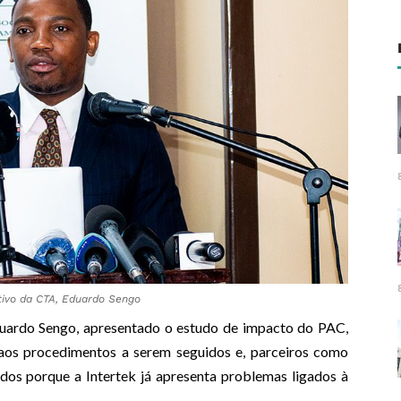
tivo da CTA, Eduardo Sengo
duardo Sengo, apresentado o estudo de impacto do PAC,
 aos procedimentos a serem seguidos e, parceiros como
ados porque a Intertek já apresenta problemas ligados à