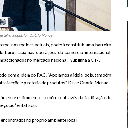
arteira industrial, Onório Manuel
ma, nos moldes actuais, poderá constituir uma barreira
de burocracia nas operações do comércio internacional,
ransaccionados no mercado nacional”. Sublinha a CTA
todo com a ideia do PAC. “Apoiamos a ideia, pois, também
ntrafacção e pirataria de produtos”. Disse Onório Manuel
iciem e estimulem o comércio através da facilitação de
egócio”, enfatizou.
encontrados no próprio ambiente local.