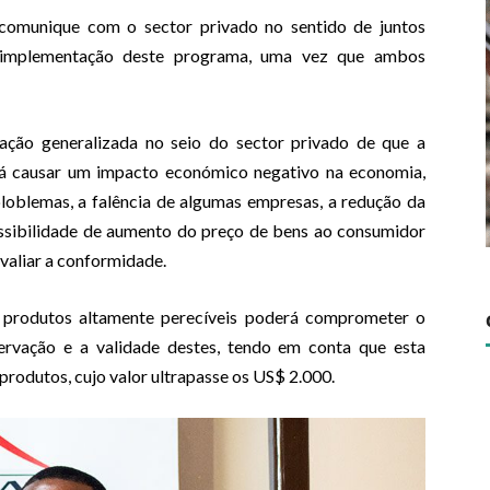
 comunique com o sector privado no sentido de juntos
a implementação deste programa, uma vez que ambos
ção generalizada no seio do sector privado de que a
á causar um impacto económico negativo na economia,
ploblemas, a falência de algumas empresas, a redução da
ossibilidade de aumento do preço de bens ao consumidor
 avaliar a conformidade.
 produtos altamente perecíveis poderá comprometer o
ervação e a validade destes, tendo em conta que esta
produtos, cujo valor ultrapasse os US$ 2.000.