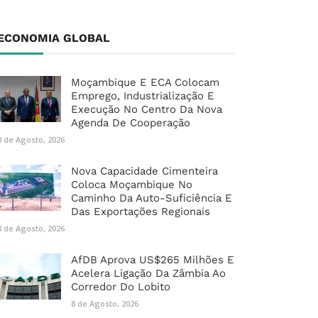
ECONOMIA GLOBAL
Moçambique E ECA Colocam
Emprego, Industrialização E
Execução No Centro Da Nova
Agenda De Cooperação
8 de Agosto, 2026
Nova Capacidade Cimenteira
Coloca Moçambique No
Caminho Da Auto-Suficiência E
Das Exportações Regionais
8 de Agosto, 2026
AfDB Aprova US$265 Milhões E
Acelera Ligação Da Zâmbia Ao
Corredor Do Lobito
8 de Agosto, 2026