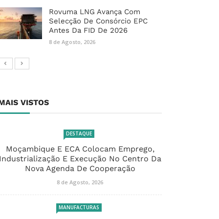
Rovuma LNG Avança Com
Selecção De Consórcio EPC
Antes Da FID De 2026
8 de Agosto, 2026
MAIS VISTOS
DESTAQUE
Moçambique E ECA Colocam Emprego,
Industrialização E Execução No Centro Da
Nova Agenda De Cooperação
8 de Agosto, 2026
MANUFACTURAS