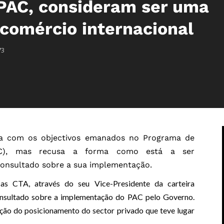
PAC, consideram ser uma
 comércio internacional
73
da com os objectivos emanados no Programa de
AC), mas recusa a forma como está a ser
consultado sobre a sua implementação.
s CTA, através do seu Vice-Presidente da carteira
 consultado sobre a implementação do PAC pelo Governo.
ção do posicionamento do sector privado que teve lugar