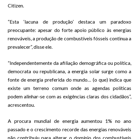
Citizen.
“Esta ‘lacuna de produção’ destaca um paradoxo
preocupante: apesar do forte apoio público às energias
renováveis, a produção de combustíveis fósseis continua a
prevalecer”, disse ele.
“Independentemente da afiliação demográfica ou política,
democrata ou republicana, a energia solar surge como a
fonte de energia preferida do mundo… (o que) indica que
existe um terreno comum onde as agendas políticas
podem alinhar-se com as exigências claras dos cidadãos”,
acrescentou.
A procura mundial de energia aumentou 1% no ano
passado e o crescimento recorde das energias renováveis
não contribuiu para alterar o domínio dos combustíveis