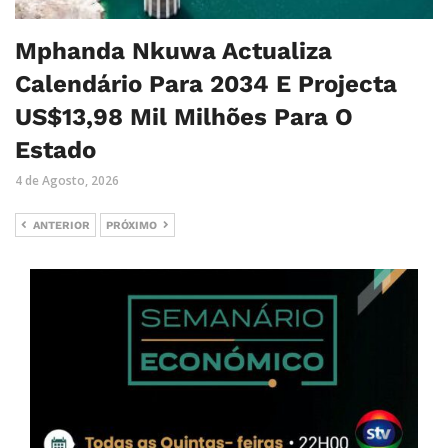
Mphanda Nkuwa Actualiza
Calendário Para 2034 E Projecta
US$13,98 Mil Milhões Para O
Estado
4 de Agosto, 2026
ANTERIOR
PRÓXIMO