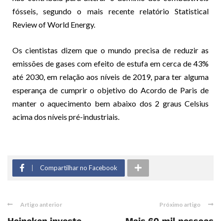
fósseis, segundo o mais recente relatório Statistical
Review of World Energy.
Os cientistas dizem que o mundo precisa de reduzir as
emissões de gases com efeito de estufa em cerca de 43%
até 2030, em relação aos níveis de 2019, para ter alguma
esperança de cumprir o objetivo do Acordo de Paris de
manter o aquecimento bem abaixo dos 2 graus Celsius
acima dos níveis pré-industriais.
Compartilhar no Facebook
Artigo anterior
Próximo artigo
Heineken investe
Mais 60 mil pessoas