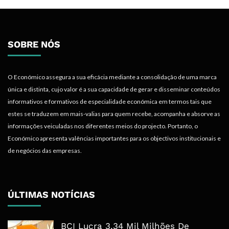
SOBRE NÓS
O Económico assegura a sua eficácia mediante a consolidação de uma marca
única e distinta, cujo valor é a sua capacidade de gerar e disseminar conteúdos
informativos e formativos de especialidade económica em termos tais que
estes se traduzem em mais-valias para quem recebe, acompanha e absorve as
informações veiculadas nos diferentes meios do projecto. Portanto, o
Económico apresenta valências importantes para os objectivos institucionais e
de negócios das empresas.
ÚLTIMAS NOTÍCIAS
BCI Lucra 3,34 Mil Milhões De