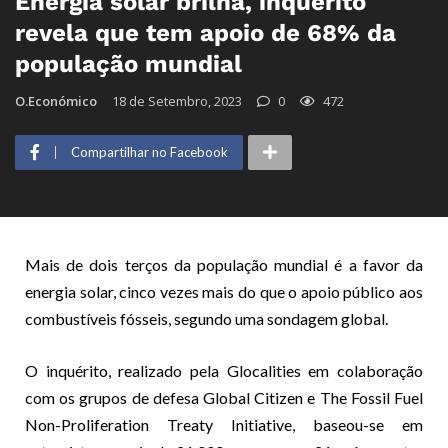
Energia solar brilha, inquérito
revela que tem apoio de 68% da
população mundial
O.Económico
18 de Setembro, 2023
0
472
Compartilhar no Facebook
Mais de dois terços da população mundial é a favor da
energia solar, cinco vezes mais do que o apoio público aos
combustíveis fósseis, segundo uma sondagem global.
O inquérito, realizado pela Glocalities em colaboração
com os grupos de defesa Global Citizen e The Fossil Fuel
Non-Proliferation Treaty Initiative, baseou-se em