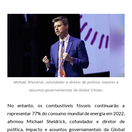
Michael Sheldrick, cofundador e diretor de política, impacto e
assuntos governamentais da Global Citizen.
No entanto, os combustíveis fósseis continuarão a
representar 77% do consumo mundial de energia em 2022,
afirmou Michael Sheldrick, cofundador e diretor de
política, impacto e assuntos governamentais da Global