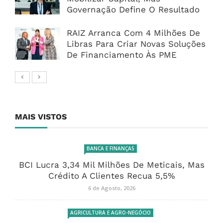
Governação Define O Resultado
RAIZ Arranca Com 4 Milhões De
Libras Para Criar Novas Soluções
De Financiamento Às PME
MAIS VISTOS
BANCA E FINANÇAS
BCI Lucra 3,34 Mil Milhões De Meticais, Mas
Crédito A Clientes Recua 5,5%
6 de Agosto, 2026
AGRICULTURA E AGRO-NEGÓCIO