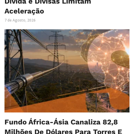
Dívida e Divisas Limitam
Aceleração
7 de Agosto, 2026
Fundo África-Ásia Canaliza 82,8
Milhões De Dólares Para Torres E