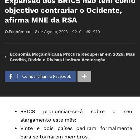
Expansão dos BRICS não tem como
objectivo contrariar o Ocidente,
afirma MNE da RSA
O.Económico
8 de Agosto, 2023
0
910
Economia Moçambicana Procura Recuperar em 2026, Mas
Crédito, Dívida e Divisas Limitam Aceleração
Compartilhar no Facebook
BRICS pronunciar-se-á sobre o seu
alargamento este mês;
Vinte e dois países pediram formalmente
para se tornarem membros.