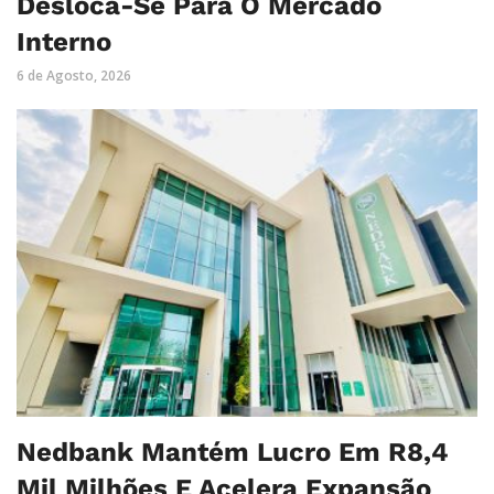
Desloca-Se Para O Mercado
Interno
6 de Agosto, 2026
Nedbank Mantém Lucro Em R8,4
Mil Milhões E Acelera Expansão