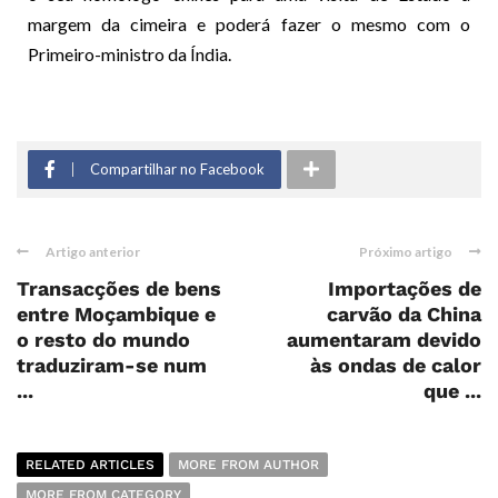
margem da cimeira e poderá fazer o mesmo com o
Primeiro-ministro da Índia.
Compartilhar no Facebook
Artigo anterior
Próximo artigo
Transacções de bens
Importações de
entre Moçambique e
carvão da China
o resto do mundo
aumentaram devido
traduziram-se num
às ondas de calor
...
que ...
RELATED ARTICLES
MORE FROM AUTHOR
MORE FROM CATEGORY