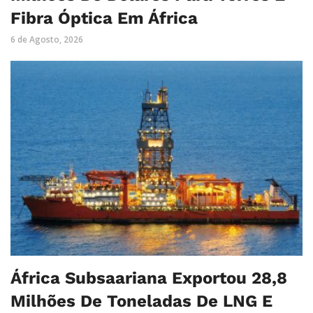
Fibra Óptica Em África
6 de Agosto, 2026
África Subsaariana Exportou 28,8
Milhões De Toneladas De LNG E