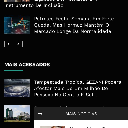
Instrumento De Inclusão
Petróleo Fecha Semana Em Forte
Queda, Mas Hormuz Mantém O
Mercado Longe Da Normalidade
MAIS ACESSADOS
Tempestade Tropical GEZANI Poderá
Afectar Mais De Um Milhão De
Pessoas No Centro E Sul ...
Governo admite nova operadora
MAIS NOTÍCIAS
para a Mozal após suspensão das
operações