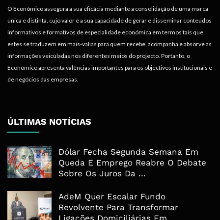
O Económico assegura a sua eficácia mediante a consolidação de uma marca
única e distinta, cujo valor é a sua capacidade de gerar e disseminar conteúdos
informativos e formativos de especialidade económica em termos tais que
estes se traduzem em mais-valias para quem recebe, acompanha e absorve as
informações veiculadas nos diferentes meios do projecto. Portanto, o
Económico apresenta valências importantes para os objectivos institucionais e
de negócios das empresas.
ÚLTIMAS NOTÍCIAS
Dólar Fecha Segunda Semana Em
Queda E Emprego Reabre O Debate
Sobre Os Juros Da ...
AdeM Quer Escalar Fundo
Revolvente Para Transformar
Ligações Domiciliárias Em