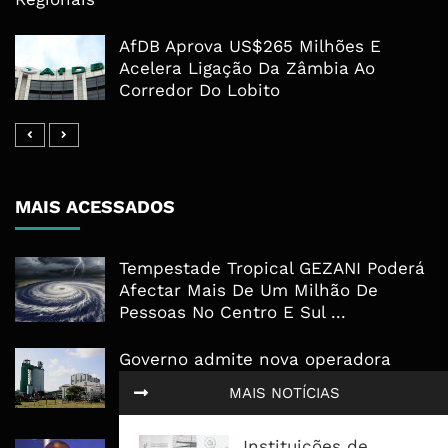
AfDB Aprova US$265 Milhões E
Acelera Ligação Da Zâmbia Ao
Corredor Do Lobito
MAIS ACESSADOS
Tempestade Tropical GEZANI Poderá
Afectar Mais De Um Milhão De
Pessoas No Centro E Sul ...
Governo admite nova operadora
para a Mozal após suspensão das
MAIS NOTÍCIAS
operações
Instituições de