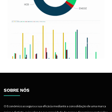
SOBRE NÓS
O Económico assegura a sua eficácia mediante a consolidação de uma marca