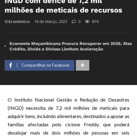
INGD com défice de 7,2 mil
milhões de meticais de recursos
O.Económico
16 de Março, 2023
0
874
Economia Moçambicana Procura Recuperar em 2026, Mas
Crédito, Dívida e Divisas Limitam Aceleração
Compartilhar no Facebook
O Instituto Nacional Gestão e Redução de Desastres
(INGD) necessita de 7,2 mil milhões de meticais para
adquirir bens, incluindo alimentares, destinados a apoiar as
famílias afectadas pelo ciclone Freddy, que poderá
desalojar mais de dois milhões de pessoas em seis