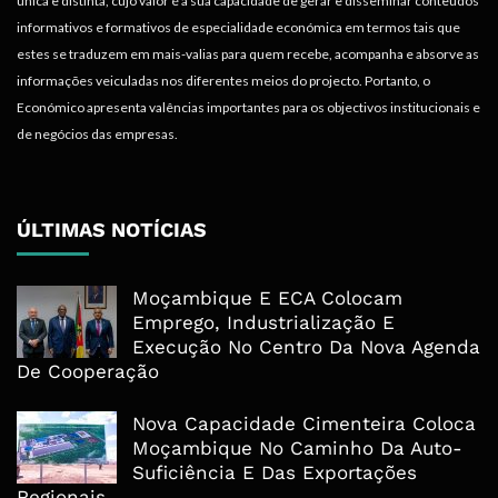
única e distinta, cujo valor é a sua capacidade de gerar e disseminar conteúdos
informativos e formativos de especialidade económica em termos tais que
estes se traduzem em mais-valias para quem recebe, acompanha e absorve as
informações veiculadas nos diferentes meios do projecto. Portanto, o
Económico apresenta valências importantes para os objectivos institucionais e
de negócios das empresas.
ÚLTIMAS NOTÍCIAS
Moçambique E ECA Colocam
Emprego, Industrialização E
Execução No Centro Da Nova Agenda
De Cooperação
Nova Capacidade Cimenteira Coloca
Moçambique No Caminho Da Auto-
Suficiência E Das Exportações
Regionais