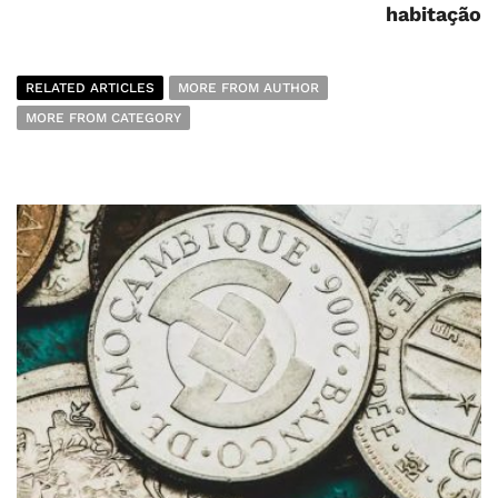
habitação
RELATED ARTICLES
MORE FROM AUTHOR
MORE FROM CATEGORY