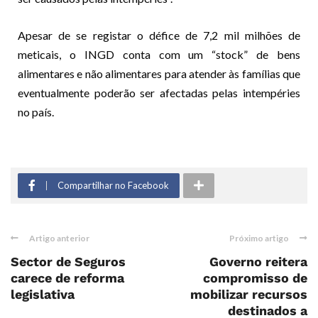
Apesar de se registar o défice de 7,2 mil milhões de
meticais, o INGD conta com um “stock” de bens
alimentares e não alimentares para atender às famílias que
eventualmente poderão ser afectadas pelas intempéries
no país.
Compartilhar no Facebook
Artigo anterior
Próximo artigo
Sector de Seguros
Governo reitera
carece de reforma
compromisso de
legislativa
mobilizar recursos
destinados a