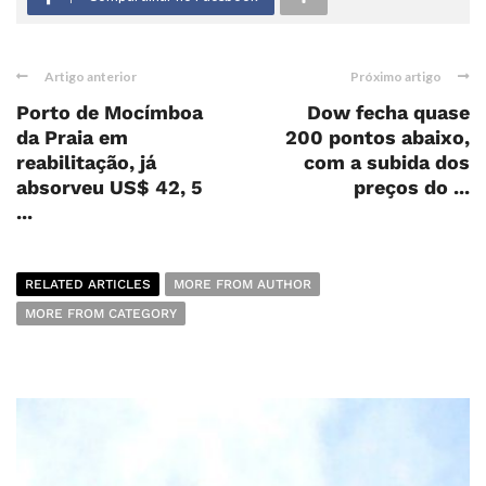
Artigo anterior
Próximo artigo
Porto de Mocímboa
Dow fecha quase
da Praia em
200 pontos abaixo,
reabilitação, já
com a subida dos
absorveu US$ 42, 5
preços do ...
...
RELATED ARTICLES
MORE FROM AUTHOR
MORE FROM CATEGORY