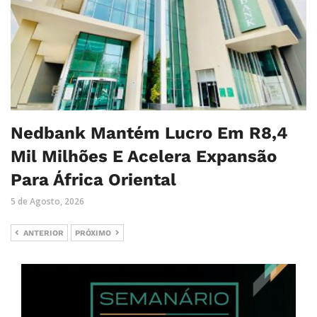
Nedbank Mantém Lucro Em R8,4
Mil Milhões E Acelera Expansão
Para África Oriental
5 de Agosto, 2026
ANTERIOR
PRÓXIMO