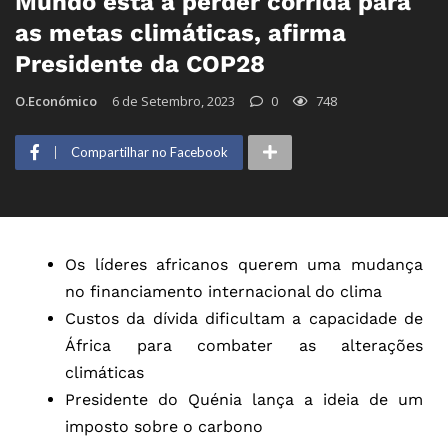
Mundo está a perder corrida para
as metas climáticas, afirma
Presidente da COP28
O.Económico
6 de Setembro, 2023
0
748
Compartilhar no Facebook
Os líderes africanos querem uma mudança
no financiamento internacional do clima
Custos da dívida dificultam a capacidade de
África para combater as alterações
climáticas
Presidente do Quénia lança a ideia de um
imposto sobre o carbono