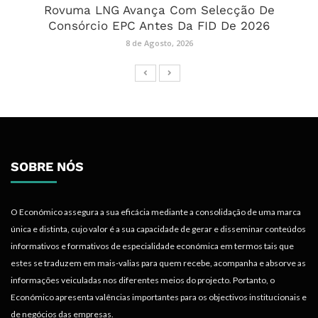
Rovuma LNG Avança Com Selecção De
Consórcio EPC Antes Da FID De 2026
8 de Agosto, 2026
SOBRE NÓS
O Económico assegura a sua eficácia mediante a consolidação de uma marca
única e distinta, cujo valor é a sua capacidade de gerar e disseminar conteúdos
informativos e formativos de especialidade económica em termos tais que
estes se traduzem em mais-valias para quem recebe, acompanha e absorve as
informações veiculadas nos diferentes meios do projecto. Portanto, o
Económico apresenta valências importantes para os objectivos institucionais e
de negócios das empresas.