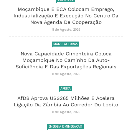
Moçambique E ECA Colocam Emprego,
Industrialização E Execução No Centro Da
Nova Agenda De Cooperação
8 de Agosto, 2026
MANUFACTURAS
Nova Capacidade Cimenteira Coloca
Moçambique No Caminho Da Auto-
Suficiência E Das Exportações Regionais
8 de Agosto, 2026
ÁFRICA
AfDB Aprova US$265 Milhões E Acelera
Ligação Da Zâmbia Ao Corredor Do Lobito
8 de Agosto, 2026
ENERGIA E MINERAÇÃO