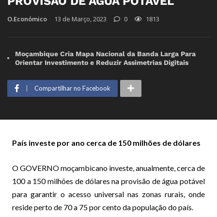
PROVISÃO DE ÁGUA POTÁVEL
O.Económico
13 de Março, 2023
0
1813
Moçambique Cria Mapa Nacional da Banda Larga Para
Orientar Investimento e Reduzir Assimetrias Digitais
Compartilhar no Facebook
País investe por ano cerca de 150 milhões de dólares
O GOVERNO moçambicano investe, anualmente, cerca de
100 a 150 milhões de dólares na provisão de água potável
para garantir o acesso universal nas zonas rurais, onde
reside perto de 70 a 75 por cento da população do país.