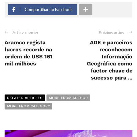
Compartilhar no Facebook
Artigo anterior
Próximo artigo
Aramco regista
ADE e parceiros
lucros recorde na
reconhecem
ordem de US$ 161
Informação
mil milhões
Geográfica como
factor chave de
sucesso para ...
RELATED ARTICLES
MORE FROM AUTHOR
MORE FROM CATEGORY