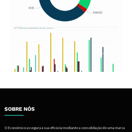
SOBRE NÓS
O Económico assegura a sua eficácia mediante a consolidação de uma marca