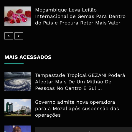
Moçambique Leva Leilão
Internacional de Gemas Para Dentro
do País e Procura Reter Mais Valor
MAIS ACESSADOS
Tempestade Tropical GEZANI Poderá
Afectar Mais De Um Milhão De
Pessoas No Centro E Sul ...
Governo admite nova operadora
para a Mozal após suspensão das
operações
CEO do Standard Bank pede ao