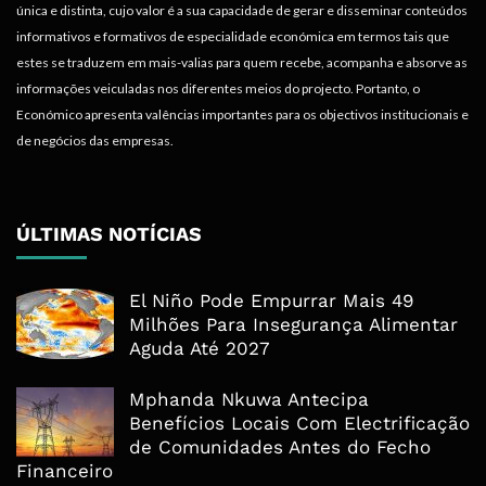
única e distinta, cujo valor é a sua capacidade de gerar e disseminar conteúdos
informativos e formativos de especialidade económica em termos tais que
estes se traduzem em mais-valias para quem recebe, acompanha e absorve as
informações veiculadas nos diferentes meios do projecto. Portanto, o
Económico apresenta valências importantes para os objectivos institucionais e
de negócios das empresas.
ÚLTIMAS NOTÍCIAS
El Niño Pode Empurrar Mais 49
Milhões Para Insegurança Alimentar
Aguda Até 2027
Mphanda Nkuwa Antecipa
Benefícios Locais Com Electrificação
de Comunidades Antes do Fecho
Financeiro