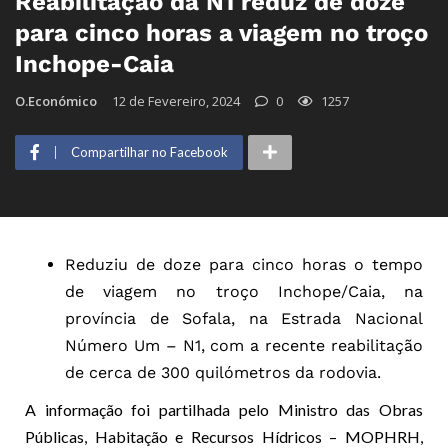
Reabilitação da N1 reduz de doze
para cinco horas a viagem no troço
Inchope-Caia
O.Económico
12 de Fevereiro, 2024
0
1257
Compartilhar no Facebook
Reduziu de doze para cinco horas o tempo
de viagem no troço Inchope/Caia, na
província de Sofala, na Estrada Nacional
Número Um – N1, com a recente reabilitação
de cerca de 300 quilómetros da rodovia.
A informação foi partiIhada pelo Ministro das Obras
Públicas, Habitação e Recursos Hídricos – MOPHRH,