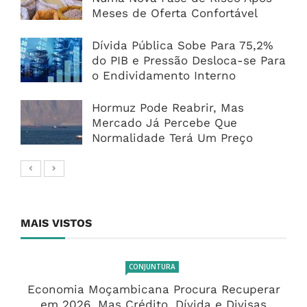
Meses de Oferta Confortável
Dívida Pública Sobe Para 75,2%
do PIB e Pressão Desloca-se Para
o Endividamento Interno
Hormuz Pode Reabrir, Mas
Mercado Já Percebe Que
Normalidade Terá Um Preço
MAIS VISTOS
CONJUNTURA
Economia Moçambicana Procura Recuperar
em 2026, Mas Crédito, Dívida e Divisas