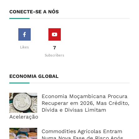
CONECTE-SE A NÓS
7
Likes
Subscribers
ECONOMIA GLOBAL
Economia Moçambicana Procura
Recuperar em 2026, Mas Crédito,
Dívida e Divisas Limitam
Aceleração
Commodities Agrícolas Entram
Numa Nova Fase de Risco Após