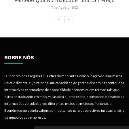
Percebe Que Normalidade Terá Um Preço
7 de Agosto, 2026
SOBRE NÓS
O Económico assegura a sua eficácia mediante a consolidação de uma marca
única e distinta, cujo valor é a sua capacidade de gerar e disseminar conteúdos
informativos e formativos de especialidade económica em termos tais que
estes se traduzem em mais-valias para quem recebe, acompanha e absorve as
informações veiculadas nos diferentes meios do projecto. Portanto, o
Económico apresenta valências importantes para os objectivos institucionais e
de negócios das empresas.