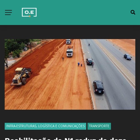
INFRA-ESTRUTURAS, LOGÍSTICA E COMUNICAÇÕES
TRANSPORTE