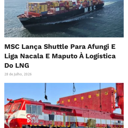
MSC Lança Shuttle Para Afungi E
Liga Nacala E Maputo À Logística
Do LNG
28 de Julho, 2026