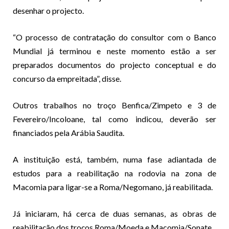
desenhar o projecto.
“O processo de contratação do consultor com o Banco
Mundial já terminou e neste momento estão a ser
preparados documentos do projecto conceptual e do
concurso da empreitada”, disse.
Outros trabalhos no troço Benfica/Zimpeto e 3 de
Fevereiro/Incoloane, tal como indicou, deverão ser
financiados pela Arábia Saudita.
A instituição está, também, numa fase adiantada de
estudos para a reabilitação na rodovia na zona de
Macomia para ligar-se a Roma/Negomano, já reabilitada.
Já iniciaram, há cerca de duas semanas, as obras de
reabilitação dos troços Roma/Moeda e Macomia/Sonate.