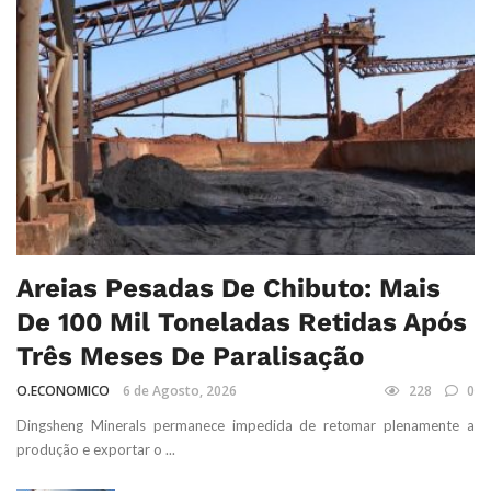
Areias Pesadas De Chibuto: Mais
De 100 Mil Toneladas Retidas Após
Três Meses De Paralisação
O.ECONOMICO
6 de Agosto, 2026
228
0
Dingsheng Minerals permanece impedida de retomar plenamente a
produção e exportar o ...