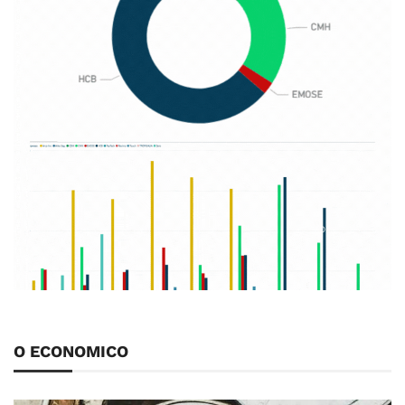
O ECONOMICO