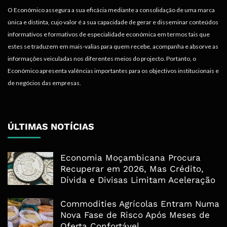
O Económico assegura a sua eficácia mediante a consolidação de uma marca
única e distinta, cujo valor é a sua capacidade de gerar e disseminar conteúdos
informativos e formativos de especialidade económica em termos tais que
estes se traduzem em mais-valias para quem recebe, acompanha e absorve as
informações veiculadas nos diferentes meios do projecto. Portanto, o
Económico apresenta valências importantes para os objectivos institucionais e
de negócios das empresas.
ÚLTIMAS NOTÍCIAS
Economia Moçambicana Procura
Recuperar em 2026, Mas Crédito,
Dívida e Divisas Limitam Aceleração
Commodities Agrícolas Entram Numa
Nova Fase de Risco Após Meses de
Oferta Confortável