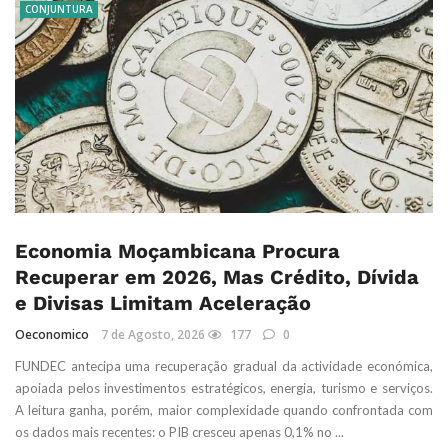
CONJUNTURA
Economia Moçambicana Procura
Recuperar em 2026, Mas Crédito, Dívida
e Divisas Limitam Aceleração
Oeconomico
7 de Agosto, 2026
177
0
FUNDEC antecipa uma recuperação gradual da actividade económica,
apoiada pelos investimentos estratégicos, energia, turismo e serviços.
A leitura ganha, porém, maior complexidade quando confrontada com
os dados mais recentes: o PIB cresceu apenas 0,1% no ...