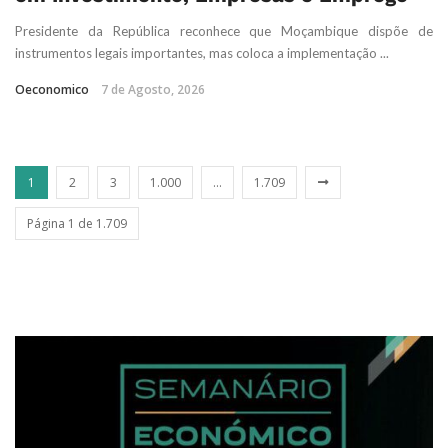
Presidente da República reconhece que Moçambique dispõe de
instrumentos legais importantes, mas coloca a implementação ...
Oeconomico
7 de Agosto, 2026
1
2
3
1.000
...
1.709
Página 1 de 1.709