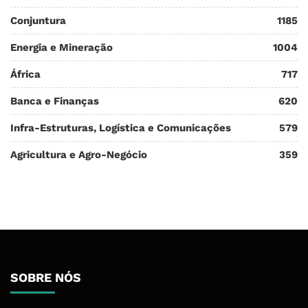
Conjuntura
1185
Energia e Mineração
1004
África
717
Banca e Finanças
620
Infra-Estruturas, Logística e Comunicações
579
Agricultura e Agro-Negócio
359
SOBRE NÓS