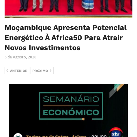
Moçambique Apresenta Potencial
Energético À Africa50 Para Atrair
Novos Investimentos
6 de Agosto, 2026
ANTERIOR
PRÓXIMO