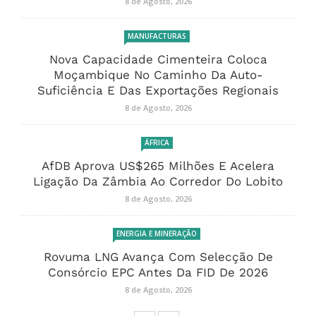
8 de Agosto, 2026
MANUFACTURAS
Nova Capacidade Cimenteira Coloca
Moçambique No Caminho Da Auto-
Suficiência E Das Exportações Regionais
8 de Agosto, 2026
ÁFRICA
AfDB Aprova US$265 Milhões E Acelera
Ligação Da Zâmbia Ao Corredor Do Lobito
8 de Agosto, 2026
ENERGIA E MINERAÇÃO
Rovuma LNG Avança Com Selecção De
Consórcio EPC Antes Da FID De 2026
8 de Agosto, 2026