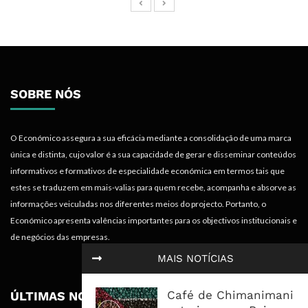
SOBRE NÓS
O Económico assegura a sua eficácia mediante a consolidação de uma marca
única e distinta, cujo valor é a sua capacidade de gerar e disseminar conteúdos
informativos e formativos de especialidade económica em termos tais que
estes se traduzem em mais-valias para quem recebe, acompanha e absorve as
informações veiculadas nos diferentes meios do projecto. Portanto, o
Económico apresenta valências importantes para os objectivos institucionais e
de negócios das empresas.
MAIS NOTÍCIAS
Café de Chimanimani
ÚLTIMAS NOTÍCIAS