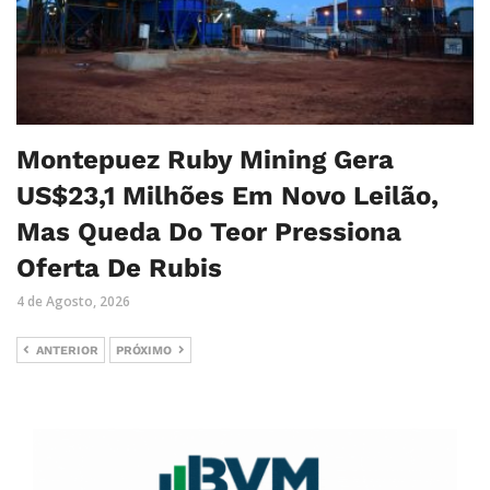
Montepuez Ruby Mining Gera
US$23,1 Milhões Em Novo Leilão,
Mas Queda Do Teor Pressiona
Oferta De Rubis
4 de Agosto, 2026
ANTERIOR
PRÓXIMO