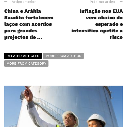
Artigo anterior
Próximo artigo
China e Arábia
Inflação nos EUA
Saudita fortalecem
vem abaixo do
laços com acordos
esperado e
para grandes
intensifica apetite a
projectos de ...
risco
RELATED ARTICLES
MORE FROM AUTHOR
MORE FROM CATEGORY