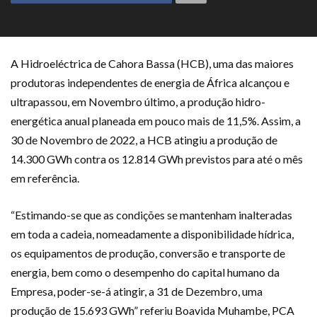
A Hidroeléctrica de Cahora Bassa (HCB), uma das maiores
produtoras independentes de energia de África alcançou e
ultrapassou, em Novembro último, a produção hidro-
energética anual planeada em pouco mais de 11,5%. Assim, a
30 de Novembro de 2022, a HCB atingiu a produção de
14.300 GWh contra os 12.814 GWh previstos para até o mês
em referência.
“Estimando-se que as condições se mantenham inalteradas
em toda a cadeia, nomeadamente a disponibilidade hídrica,
os equipamentos de produção, conversão e transporte de
energia, bem como o desempenho do capital humano da
Empresa, poder-se-á atingir, a 31 de Dezembro, uma
produção de 15.693 GWh” referiu Boavida Muhambe, PCA