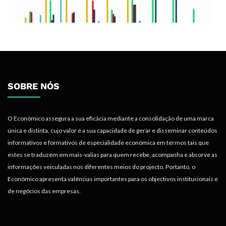
SOBRE NÓS
O Económico assegura a sua eficácia mediante a consolidação de uma marca
única e distinta, cujo valor é a sua capacidade de gerar e disseminar conteúdos
informativos e formativos de especialidade económica em termos tais que
estes se traduzem em mais-valias para quem recebe, acompanha e absorve as
informações veiculadas nos diferentes meios do projecto. Portanto, o
Económico apresenta valências importantes para os objectivos institucionais e
de negócios das empresas.