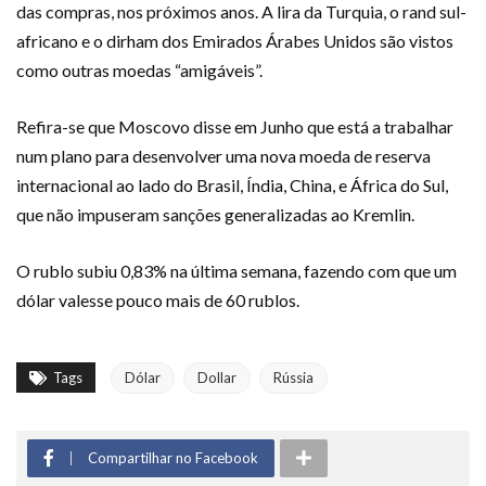
das compras, nos próximos anos. A lira da Turquia, o rand sul-
africano e o dirham dos Emirados Árabes Unidos são vistos
como outras moedas “amigáveis”.
Refira-se que Moscovo disse em Junho que está a trabalhar
num plano para desenvolver uma nova moeda de reserva
internacional ao lado do Brasil, Índia, China, e África do Sul,
que não impuseram sanções generalizadas ao Kremlin.
O rublo subiu 0,83% na última semana, fazendo com que um
dólar valesse pouco mais de 60 rublos.
Tags
Dólar
Dollar
Rússia
Compartilhar no Facebook