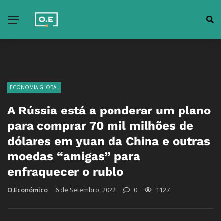
ECONOMIA GLOBAL
A Rússia está a ponderar um plano
para comprar 70 mil milhões de
dólares em yuan da China e outras
moedas “amigas” para
enfraquecer o rublo
O.Económico
6 de Setembro, 2022
0
1127