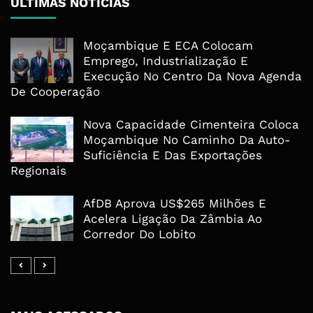
ÚLTIMAS NOTÍCIAS
Moçambique E ECA Colocam
Emprego, Industrialização E
Execução No Centro Da Nova Agenda
De Cooperação
Nova Capacidade Cimenteira Coloca
Moçambique No Caminho Da Auto-
Suficiência E Das Exportações
Regionais
AfDB Aprova US$265 Milhões E
Acelera Ligação Da Zâmbia Ao
Corredor Do Lobito