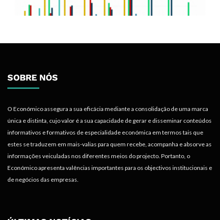
SOBRE NÓS
O Económico assegura a sua eficácia mediante a consolidação de uma marca
única e distinta, cujo valor é a sua capacidade de gerar e disseminar conteúdos
informativos e formativos de especialidade económica em termos tais que
estes se traduzem em mais-valias para quem recebe, acompanha e absorve as
informações veiculadas nos diferentes meios do projecto. Portanto, o
Económico apresenta valências importantes para os objectivos institucionais e
de negócios das empresas.