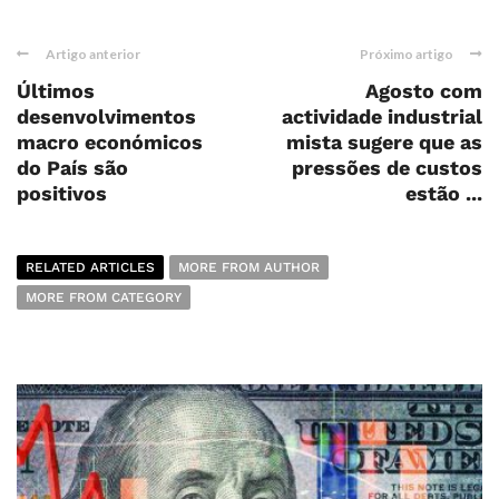
Artigo anterior
Próximo artigo
Últimos
Agosto com
desenvolvimentos
actividade industrial
macro económicos
mista sugere que as
do País são
pressões de custos
positivos
estão ...
RELATED ARTICLES
MORE FROM AUTHOR
MORE FROM CATEGORY