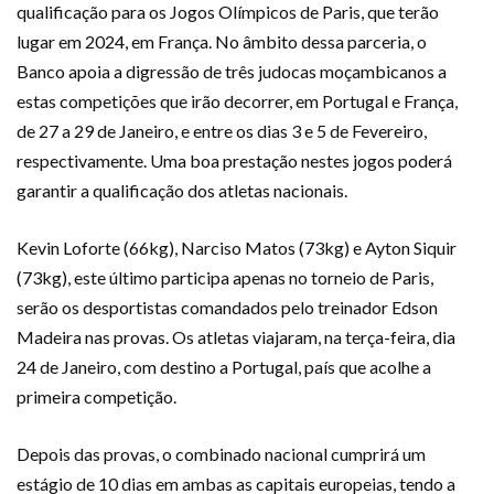
qualificação para os Jogos Olímpicos de Paris, que terão
lugar em 2024, em França. No âmbito dessa parceria, o
Banco apoia a digressão de três judocas moçambicanos a
estas competições que irão decorrer, em Portugal e França,
de 27 a 29 de Janeiro, e entre os dias 3 e 5 de Fevereiro,
respectivamente. Uma boa prestação nestes jogos poderá
garantir a qualificação dos atletas nacionais.
Kevin Loforte (66kg), Narciso Matos (73kg) e Ayton Siquir
(73kg), este último participa apenas no torneio de Paris,
serão os desportistas comandados pelo treinador Edson
Madeira nas provas. Os atletas viajaram, na terça-feira, dia
24 de Janeiro, com destino a Portugal, país que acolhe a
primeira competição.
Depois das provas, o combinado nacional cumprirá um
estágio de 10 dias em ambas as capitais europeias, tendo a