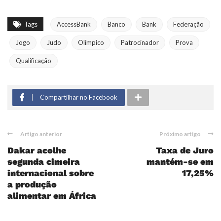
Tags
AccessBank
Banco
Bank
Federação
Jogo
Judo
Olímpico
Patrocinador
Prova
Qualificação
Compartilhar no Facebook
Artigo anterior
Próximo artigo
Dakar acolhe
Taxa de Juro
segunda cimeira
mantém-se em
internacional sobre
17,25%
a produção
alimentar em África