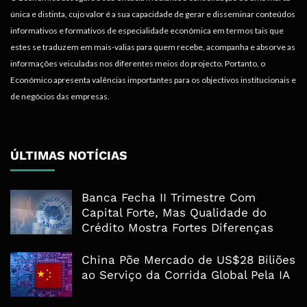
única e distinta, cujo valor é a sua capacidade de gerar e disseminar conteúdos
informativos e formativos de especialidade económica em termos tais que
estes se traduzem em mais-valias para quem recebe, acompanha e absorve as
informações veiculadas nos diferentes meios do projecto. Portanto, o
Económico apresenta valências importantes para os objectivos institucionais e
de negócios das empresas.
ÚLTIMAS NOTÍCIAS
Banca Fecha II Trimestre Com
Capital Forte, Mas Qualidade do
Crédito Mostra Fortes Diferenças
China Põe Mercado de US$28 Biliões
ao Serviço da Corrida Global Pela IA