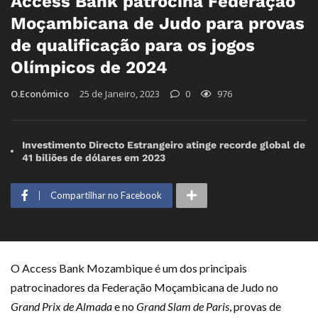
Access Bank patrocina Federação
Moçambicana de Judo para provas
de qualificação para os jogos
Olímpicos de 2024
O.Económico
25 de Janeiro, 2023
0
976
Investimento Directo Estrangeiro atinge recorde global de
41 biliões de dólares em 2023
Compartilhar no Facebook
O Access Bank Mozambique é um dos principais
patrocinadores da Federação Moçambicana de Judo no
Grand Prix de Almada
e no
Grand Slam de Paris
, provas de