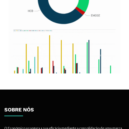
SOBRE NÓS
O Económico assegura a sua eficácia mediante a consolidação de uma marca