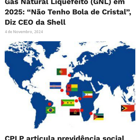
Gás Natural Liquefeito (GNL) em
2025: “Não Tenho Bola de Cristal”,
Diz CEO da Shell
4 de Novembro, 2024
CPLP articula previdência social