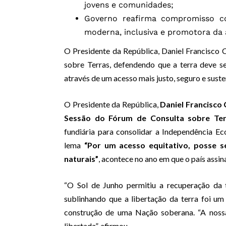
jovens e comunidades;
Governo reafirma compromisso co
moderna, inclusiva e promotora da 
O Presidente da República, Daniel Francisco 
sobre Terras, defendendo que a terra deve 
através de um acesso mais justo, seguro e sus
O Presidente da República,
Daniel Francisco
Sessão do Fórum de Consulta sobre Ter
fundiária para consolidar a Independência 
lema
“Por um acesso equitativo, posse s
naturais”
, acontece no ano em que o país assin
“O Sol de Junho permitiu a recuperação da 
sublinhando que a libertação da terra foi um 
construção de uma Nação soberana. “A nossa
libertada”, afirmou.