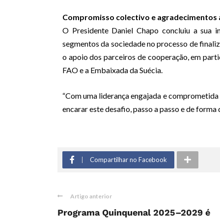
Compromisso colectivo e agradecimentos 
O Presidente Daniel Chapo concluiu a sua i
segmentos da sociedade no processo de finaliz
o apoio dos parceiros de cooperação, em parti
FAO e a Embaixada da Suécia.
“Com uma liderança engajada e comprometida
encarar este desafio, passo a passo e de forma de
Compartilhar no Facebook
Artigo anterior
Programa Quinquenal 2025–2029 é