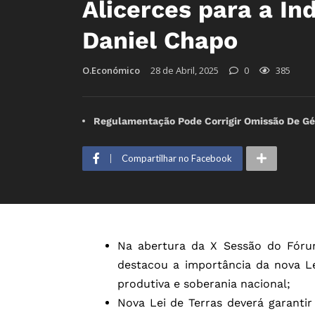
Alicerces para a I
Daniel Chapo
O.Económico
28 de Abril, 2025
0
385
Regulamentação Pode Corrigir Omissão De Gé
Compartilhar no Facebook
Na abertura da X Sessão do Fóru
destacou a importância da nova Lei
produtiva e soberania nacional;
Nova Lei de Terras deverá garantir