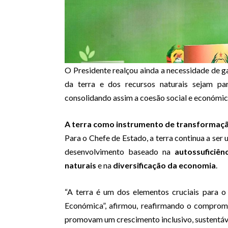
O Presidente realçou ainda a necessidade de g
da terra e dos recursos naturais sejam pa
consolidando assim a coesão social e económic
A terra como instrumento de transformaçã
Para o Chefe de Estado, a terra continua a ser
desenvolvimento baseado na
autossuficiên
naturais
e na
diversificação da economia
.
“A terra é um dos elementos cruciais para o
Económica”, afirmou, reafirmando o comprom
promovam um crescimento inclusivo, sustentáve