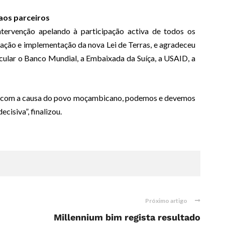
aos parceiros
ntervenção apelando à participação activa de todos os
ação e implementação da nova Lei de Terras, e agradeceu
cular o Banco Mundial, a Embaixada da Suíça, a USAID, a
 com a causa do povo moçambicano, podemos e devemos
cisiva”, finalizou.
Próximo artigo
Millennium bim regista resultado