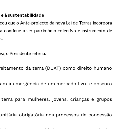
 e à sustentabilidade
cou que o Ante-projecto da nova Lei de Terras incorpora
ra continue a ser património colectivo e instrumento de
s.
va, o Presidente referiu:
oveitamento da terra (DUAT) como direito humano
zam à emergência de um mercado livre e obscuro
 terra para mulheres, jovens, crianças e grupos
nitária obrigatória nos processos de concessão