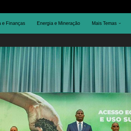
 e Finanças
Energia e Mineração
Mais Temas