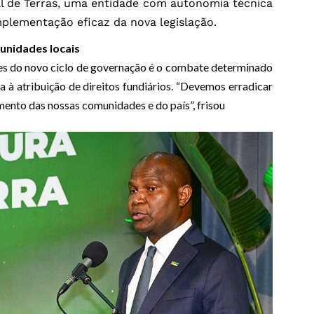
al de Terras, uma entidade com autonomia técnica
mplementação eficaz da nova legislação.
unidades locais
es do novo ciclo de governação é o combate determinado
a à atribuição de direitos fundiários. “Devemos erradicar
ento das nossas comunidades e do país”, frisou