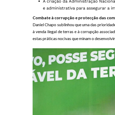
A criação da Administração Nacion
e administrativa para assegurar a i
Combate à corrupção e protecção das com
Daniel Chapo sublinhou que uma das prioridad
à venda ilegal de terras e à corrupção associad
estas práticas nocivas que minam o desenvolvim