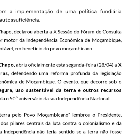
m a implementação de uma política fundiária
autossuficiência.
Chapo, declarou aberta a X Sessão do Fórum de Consulta
ser motor da Independência Económica de Moçambique,
tentável, em benefício do povo moçambicano.
 Chapo
, abriu oficialmente esta segunda-feira (28/04) a
X
ras
, defendendo uma reforma profunda da legislação
Económica de Moçambique. O evento, que decorre sob o
egura, uso sustentável da terra e outros recursos
ala o 50.º aniversário da sua Independência Nacional.
terra pelo Povo Moçambicano”, lembrou o Presidente,
dos pilares centrais da luta contra o colonialismo e da
 Independência não teria sentido se a terra não fosse