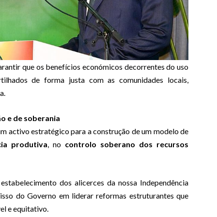
arantir que os benefícios económicos decorrentes do uso
rtilhados de forma justa com as comunidades locais,
a.
o e de soberania
 um activo estratégico para a construção de um modelo de
cia produtiva
, no
controlo soberano dos recursos
 estabelecimento dos alicerces da nossa Independência
isso do Governo em liderar reformas estruturantes que
l e equitativo.