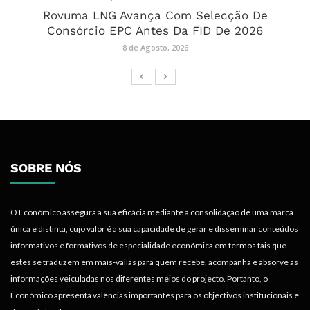
Rovuma LNG Avança Com Selecção De
Consórcio EPC Antes Da FID De 2026
8 de Agosto, 2026
SOBRE NÓS
O Económico assegura a sua eficácia mediante a consolidação de uma marca
única e distinta, cujo valor é a sua capacidade de gerar e disseminar conteúdos
informativos e formativos de especialidade económica em termos tais que
estes se traduzem em mais-valias para quem recebe, acompanha e absorve as
informações veiculadas nos diferentes meios do projecto. Portanto, o
Económico apresenta valências importantes para os objectivos institucionais e