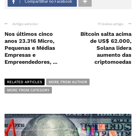
Compartilhar no Facebook
Artigo anterior
Próximo artigo
Nos últimos cinco
Bitcoin salta acima
anos 23.316 Micro,
de US$ 62.000,
Pequenas e Médias
Solana lidera
Empresas e
aumento das
Empreendedores, ...
criptomoedas
RELATED ARTICLES
MORE FROM AUTHOR
MORE FROM CATEGORY