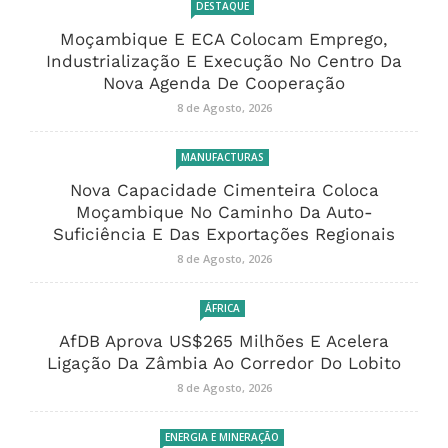
DESTAQUE
Moçambique E ECA Colocam Emprego,
Industrialização E Execução No Centro Da
Nova Agenda De Cooperação
8 de Agosto, 2026
MANUFACTURAS
Nova Capacidade Cimenteira Coloca
Moçambique No Caminho Da Auto-
Suficiência E Das Exportações Regionais
8 de Agosto, 2026
ÁFRICA
AfDB Aprova US$265 Milhões E Acelera
Ligação Da Zâmbia Ao Corredor Do Lobito
8 de Agosto, 2026
ENERGIA E MINERAÇÃO