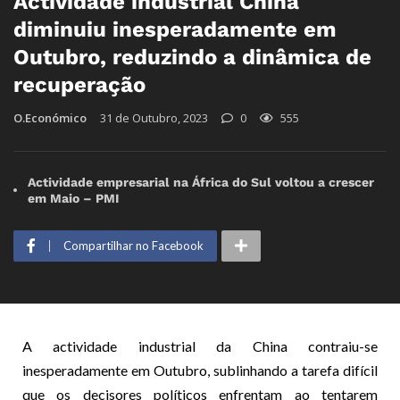
Actividade industrial China
diminuiu inesperadamente em
Outubro, reduzindo a dinâmica de
recuperação
O.Económico
31 de Outubro, 2023
0
555
Actividade empresarial na África do Sul voltou a crescer
em Maio – PMI
Compartilhar no Facebook
A actividade industrial da China contraiu-se
inesperadamente em Outubro, sublinhando a tarefa difícil
que os decisores políticos enfrentam ao tentarem