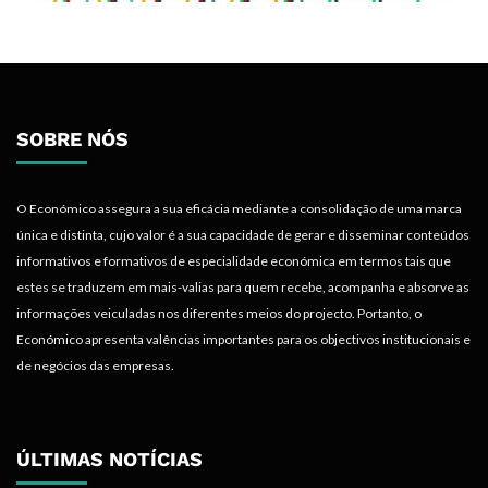
SOBRE NÓS
O Económico assegura a sua eficácia mediante a consolidação de uma marca
única e distinta, cujo valor é a sua capacidade de gerar e disseminar conteúdos
informativos e formativos de especialidade económica em termos tais que
estes se traduzem em mais-valias para quem recebe, acompanha e absorve as
informações veiculadas nos diferentes meios do projecto. Portanto, o
Económico apresenta valências importantes para os objectivos institucionais e
de negócios das empresas.
ÚLTIMAS NOTÍCIAS