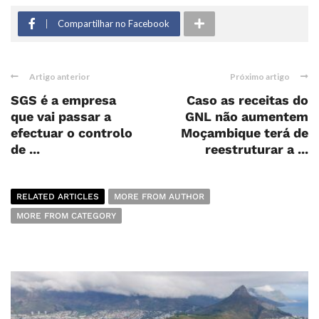
Compartilhar no Facebook
Artigo anterior
Próximo artigo
SGS é a empresa
Caso as receitas do
que vai passar a
GNL não aumentem
efectuar o controlo
Moçambique terá de
de ...
reestruturar a ...
RELATED ARTICLES
MORE FROM AUTHOR
MORE FROM CATEGORY