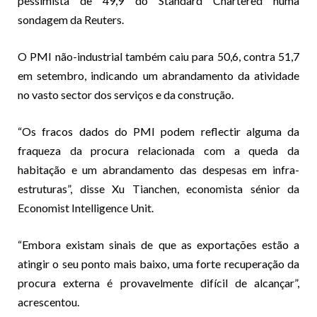
pessimista de 49,9 do Standard Chartered numa
sondagem da Reuters.
O PMI não-industrial também caiu para 50,6, contra 51,7
em setembro, indicando um abrandamento da atividade
no vasto sector dos serviços e da construção.
“Os fracos dados do PMI podem reflectir alguma da
fraqueza da procura relacionada com a queda da
habitação e um abrandamento das despesas em infra-
estruturas”, disse Xu Tianchen, economista sénior da
Economist Intelligence Unit.
“Embora existam sinais de que as exportações estão a
atingir o seu ponto mais baixo, uma forte recuperação da
procura externa é provavelmente difícil de alcançar”,
acrescentou.