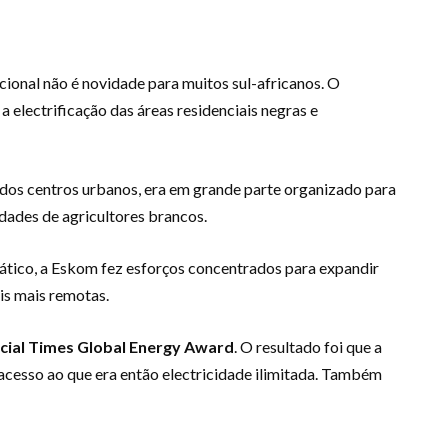
ional não é novidade para muitos sul-africanos. O
 electrificação das áreas residenciais negras e
 dos centros urbanos, era em grande parte organizado para
dades de agricultores brancos.
tico, a Eskom fez esforços concentrados para expandir
ais mais remotas.
cial Times Global Energy Award
. O resultado foi que a
acesso ao que era então electricidade ilimitada. Também