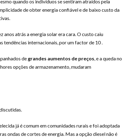
esmo quando os indivíduos se sentiram atraídos pela
implicidade de obter energia confiável e de baixo custo da
ivas.
 anos atrás a energia solar era cara. O custo caiu
 tendências internacionais, por um factor de 10 .
ompanhados de
grandes aumentos de preços
, e a queda no
melhores opções de armazenamento, mudaram
discutidas.
elecida já é comum em comunidades rurais e foi adoptada
ras ondas de cortes de energia. Mas a opção diesel não é