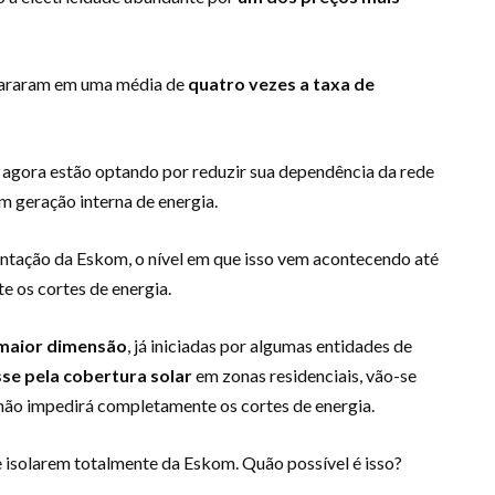
spararam em uma média de
quatro vezes a taxa de
s agora estão optando por reduzir sua dependência da rede
 geração interna de energia.
ntação da Eskom, o nível em que isso vem acontecendo até
e os cortes de energia.
 maior dimensão
, já iniciadas por algumas entidades de
sse pela cobertura solar
em zonas residenciais, vão-se
não impedirá completamente os cortes de energia.
isolarem totalmente da Eskom. Quão possível é isso?