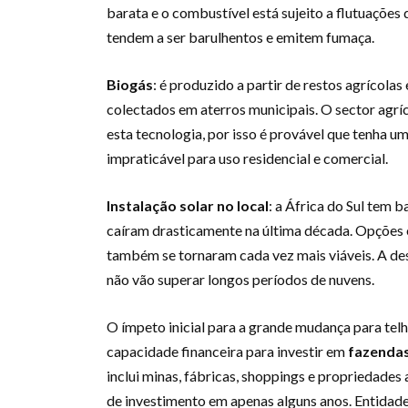
barata e o combustível está sujeito a flutuaçõe
tendem a ser barulhentos e emitem fumaça.
Biogás
: é produzido a partir de restos agrícol
colectados em aterros municipais. O sector agrí
esta tecnologia, por isso é provável que tenha 
impraticável para uso residencial e comercial.
Instalação solar no local
: a África do Sul tem b
caíram drasticamente na última década. Opções 
também se tornaram cada vez mais viáveis. A des
não vão superar longos períodos de nuvens.
O ímpeto inicial para a grande mudança para tel
capacidade financeira para investir em
fazendas
inclui minas, fábricas, shoppings e propriedades
de investimento em apenas alguns anos. Entidade