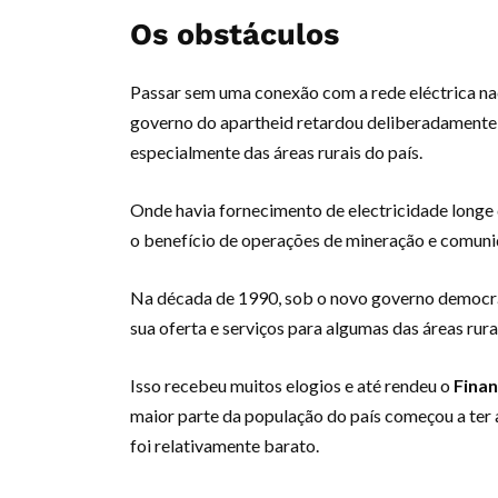
Os obstáculos
Passar sem uma conexão com a rede eléctrica nac
governo do apartheid retardou deliberadamente a
especialmente das áreas rurais do país.
Onde havia fornecimento de electricidade longe
o benefício de operações de mineração e comuni
Na década de 1990, sob o novo governo democrá
sua oferta e serviços para algumas das áreas rur
Isso recebeu muitos elogios e até rendeu o
Finan
maior parte da população do país começou a ter 
foi relativamente barato.