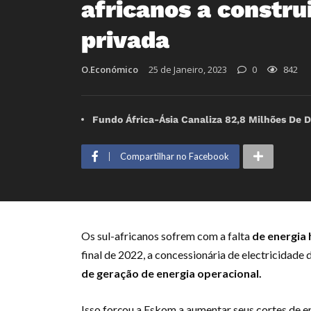
africanos a constru
privada
O.Económico
25 de Janeiro, 2023
0
842
Fundo África-Ásia Canaliza 82,8 Milhões De D
Compartilhar no Facebook
Os sul-africanos sofrem com a falta
de energia 
final de 2022, a concessionária de electricidade 
de geração de energia operacional
.
Isso forçou a Eskom a aumentar seus cortes de e