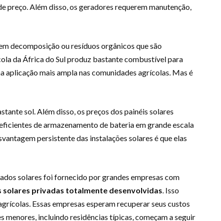
s de preço. Além disso, os geradores requerem manutenção,
as em decomposição ou resíduos orgânicos que são
cola da África do Sul produz bastante combustível para
uma aplicação mais ampla nas comunidades agrícolas. Mas é
astante sol. Além disso, os preços dos painéis solares
eficientes de armazenamento de bateria em grande escala
vantagem persistente das instalações solares é que elas
hados solares foi fornecido por grandes empresas com
 solares privadas totalmente desenvolvidas
. Isso
 agrícolas. Essas empresas esperam recuperar seus custos
s menores, incluindo residências típicas, começam a seguir