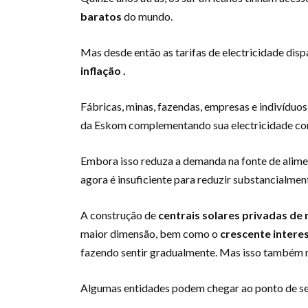
baratos
do mundo.
Mas desde então as tarifas de electricidade di
inflação .
Fábricas, minas, fazendas, empresas e indivíduo
da Eskom complementando sua electricidade com
Embora isso reduza a demanda na fonte de alime
agora é insuficiente para reduzir substancialment
A construção de
centrais solares privadas de
maior dimensão, bem como o
crescente intere
fazendo sentir gradualmente. Mas isso também 
Algumas entidades podem chegar ao ponto de se 