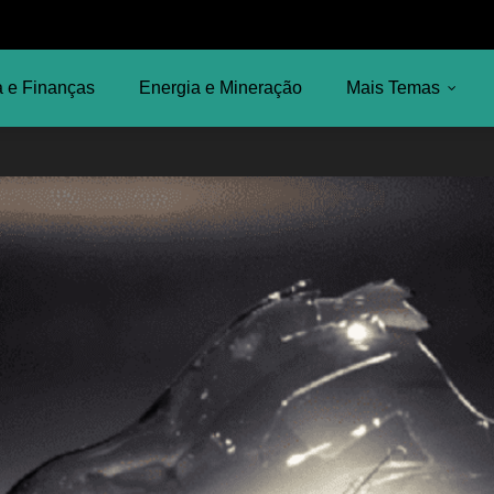
 e Finanças
Energia e Mineração
Mais Temas