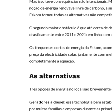
Mas isso teve consequências não intencionais. M
noção de energia renovável livre de carbono, a s
Eskom tornou todas as alternativas não competit
O segundo maior obstáculo é que até cerca de dez
drasticamente entre 2011 e 2021: em linha com as
Os frequentes cortes de energia da Eskom, ac
preço da electricidade solar, juntamente com 
completamente a equação.
As alternativas
Três opções de energia no local são brevemente 
Geradores a diesel
: essa tecnologia bem estab
por muitas famílias e empresas durante as primei