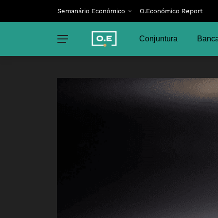
Semanário Económico
O.Económico Report
Conjuntura
Banca