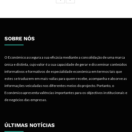
SOBRE NÓS
O Económico assegura a sua eficácia mediante a consolidação de uma marca
única e distinta, cujo valor é a sua capacidade de gerar e disseminar conteúdos
informativos e formativos de especialidade económica em termos tais que
estes se traduzem em mais-valias para quem recebe, acompanha e absorve as
informações veiculadas nos diferentes meios do projecto. Portanto, o
Económico apresenta valências importantes para os objectivos institucionais e
de negócios das empresas.
ÚLTIMAS NOTÍCIAS