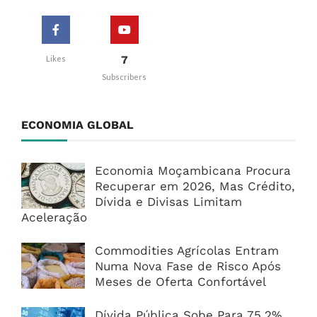
7
Likes
Subscribers
ECONOMIA GLOBAL
Economia Moçambicana Procura
Recuperar em 2026, Mas Crédito,
Dívida e Divisas Limitam
Aceleração
Commodities Agrícolas Entram
Numa Nova Fase de Risco Após
Meses de Oferta Confortável
Dívida Pública Sobe Para 75,2%