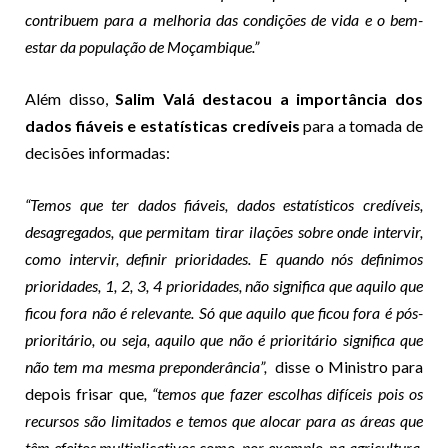
contribuem para a melhoria das condições de vida e o bem-
estar da população de Moçambique.”
Além disso,
Salim Valá destacou a importância dos
dados fiáveis e estatísticas credíveis
para a tomada de
decisões informadas:
“Temos que ter dados fiáveis, dados estatísticos credíveis,
desagregados, que permitam tirar ilações sobre onde intervir,
como intervir, definir prioridades. E quando nós definimos
prioridades, 1, 2, 3, 4 prioridades, não significa que aquilo que
ficou fora não é relevante. Só que aquilo que ficou fora é pós-
prioritário, ou seja, aquilo que não é prioritário significa que
não tem ma mesma preponderância”,
disse o Ministro para
depois frisar que
, “temos que fazer escolhas difíceis pois os
recursos são limitados e temos que alocar para as áreas que
têm efeitos multiplicativos como, por exemplo, na agricultura,