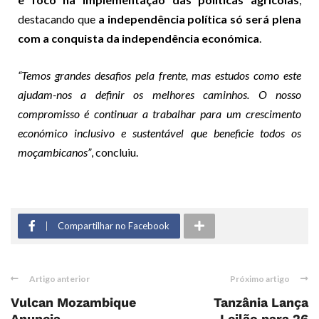
destacando que
a independência política só será plena
com a conquista da independência económica
.
“Temos grandes desafios pela frente, mas estudos como este
ajudam-nos a definir os melhores caminhos. O nosso
compromisso é continuar a trabalhar para um crescimento
económico inclusivo e sustentável que beneficie todos os
moçambicanos”
, concluiu.
Compartilhar no Facebook
Artigo anterior
Próximo artigo
Vulcan Mozambique
Tanzânia Lança
Anuncia
Leilão para 26