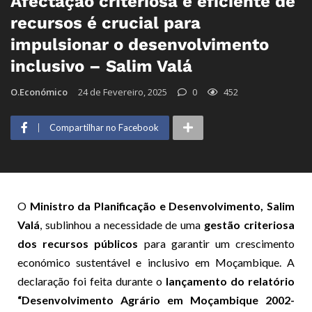
Afectação criteriosa e eficiente de
recursos é crucial para
impulsionar o desenvolvimento
inclusivo – Salim Valá
O.Económico
24 de Fevereiro, 2025
0
452
Compartilhar no Facebook
O
Ministro da Planificação e Desenvolvimento, Salim
Valá
, sublinhou a necessidade de uma
gestão criteriosa
dos recursos públicos
para garantir um crescimento
económico sustentável e inclusivo em Moçambique. A
declaração foi feita durante o
lançamento do relatório
“Desenvolvimento Agrário em Moçambique 2002-