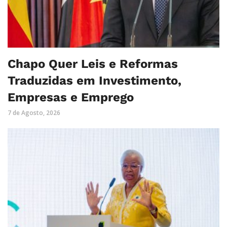
Chapo Quer Leis e Reformas
Traduzidas em Investimento,
Empresas e Emprego
7 de Agosto, 2026