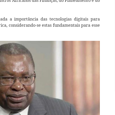
nistros Africanos das Finanças, do Planeamento e do
ada a importância das tecnologias digitais para
rica, considerando-se estas fundamentais para esse