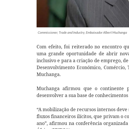
Commissioner, Trade and Industry, Embaixador Albert Muchanga
Com efeito, foi reiterado no encontro qu
uma grande oportunidade de abrir nova
inclusivo e para a criação de emprego, d
Desenvolvimento Económico, Comércio, T
Muchanga.
Muchanga afirmou que o continente pr
desenvolver a sua base de conhecimentos d
“A mobilização de recursos internos deve 
fluxos financeiros ilícitos, que privam o 
ano”, afirmou na conferência organizad