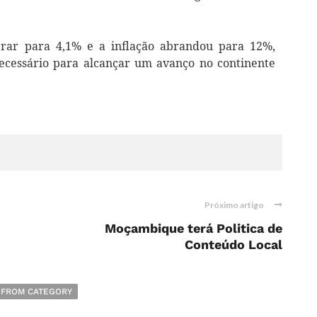
rar para 4,1% e a inflação abrandou para 12%,
ecessário para alcançar um avanço no continente
Próximo artigo
Moçambique terá Politica de
Conteúdo Local
 FROM CATEGORY