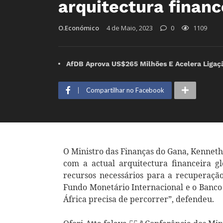
arquitectura financ
O.Económico
4 de Maio, 2023
0
1109
AfDB Aprova US$265 Milhões E Acelera Ligaç
Compartilhar no Facebook
O Ministro das Finanças do Gana, Kenneth
com a actual arquitectura financeira g
recursos necessários para a recuperaçã
Fundo Monetário Internacional e o Banc
África precisa de percorrer”, defendeu.