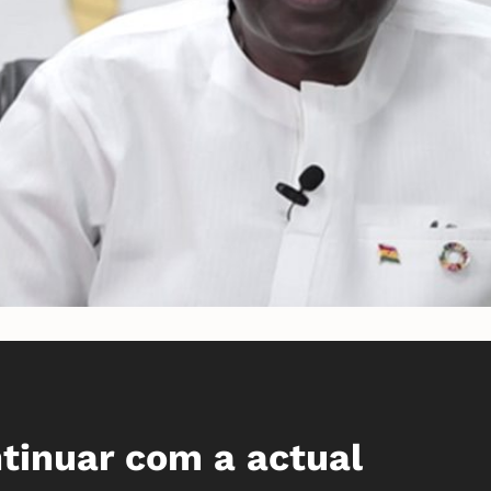
tinuar com a actual