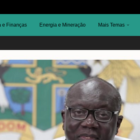
 e Finanças
Energia e Mineração
Mais Temas