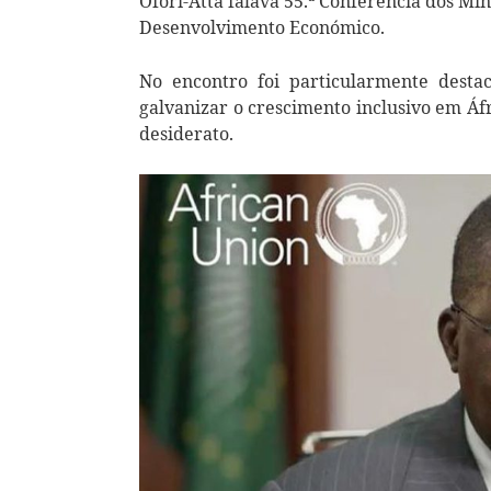
Ofori-Atta falava 55.ª Conferência dos Mi
Desenvolvimento Económico.
No encontro foi particularmente destac
galvanizar o crescimento inclusivo em Áf
desiderato.