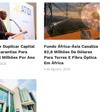
r Duplicar Capital
Fundo África-Ásia Canaliza
Garantias Para
82,8 Milhões De Dólares
l Milhões Por Ano
Para Torres E Fibra Óptica
Em África
 2026
6 de Agosto, 2026