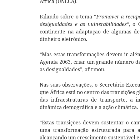
África (UNECA).
Falando sobre o tema “
Promover a recupe
desigualdades e as vulnerabilidades
“, o 
continente na adaptação de algumas des
dinheiro eletrónico.
“Mas estas transformações devem ir além 
Agenda 2063, criar um grande número de
as desigualdades”, afirmou.
Nas suas observações, o Secretário Exec
que África está no centro das transições g
das infraestruturas de transporte, a 
dinâmica demográfica e a ação climática.
“Estas transições devem sustentar o ca
uma transformação estruturada para a 
alcançando um crescimento sustentável e