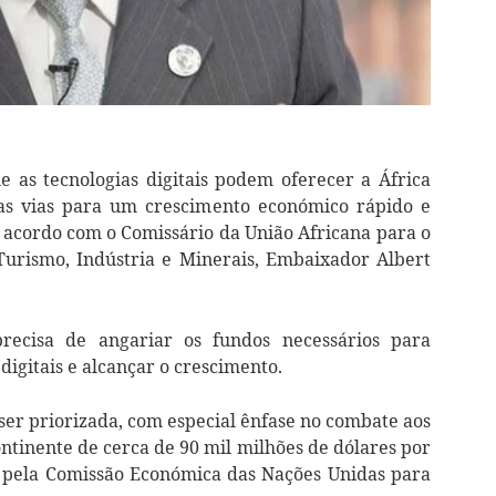
e as tecnologias digitais podem oferecer a África
s vias para um crescimento económico rápido e
e acordo com o Comissário da União Africana para o
urismo, Indústria e Minerais, Embaixador Albert
ecisa de angariar os fundos necessários para
igitais e alcançar o crescimento.
ser priorizada, com especial ênfase no combate aos
continente de cerca de 90 mil milhões de dólares por
a pela Comissão Económica das Nações Unidas para