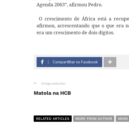
Agenda 2063”, afirmou Pedro.
O crescimento de África está a recupe
afirmou, acrescentando que o que era n
era um crescimento de dois dígitos.
Compartilhar no Facebook
Artigo anterior
Matola na HCB
RELATED ARTICLES
MORE FROM AUTHOR
MORE