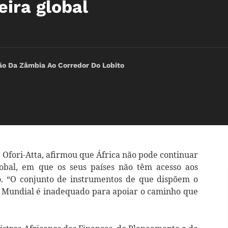
eira global
ão Da Zâmbia Ao Corredor Do Lobito
 Ofori-Atta, afirmou que África não pode continuar
lobal, em que os seus países não têm acesso aos
o. “O conjunto de instrumentos de que dispõem o
o Mundial é inadequado para apoiar o caminho que