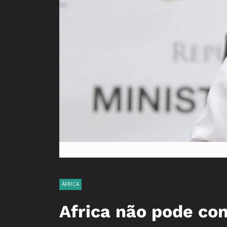
ÁFRICA
Africa não pode con