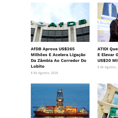
AfDB Aprova US$265
ATIDI Que
Milhões E Acelera Ligação
E Elevar 
Da Zâmbia Ao Corredor Do
US$20 Mi
Lobito
8 de Agosto,
8 de Agosto, 2026