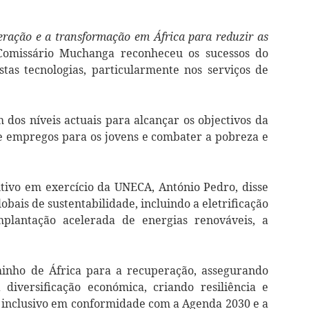
ração e a transformação em África para reduzir as
Comissário Muchanga reconheceu os sucessos do
tas tecnologias, particularmente nos serviços de
dos níveis actuais para alcançar os objectivos da
 empregos para os jovens e combater a pobreza e
utivo em exercício da UNECA, António Pedro, disse
lobais de sustentabilidade, incluindo a eletrificação
implantação acelerada de energias renováveis, a
minho de África para a recuperação, assegurando
diversificação económica, criando resiliência e
 inclusivo em conformidade com a Agenda 2030 e a