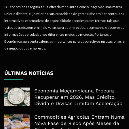
O Económico assegura a sua eficácia mediante a consolidação de uma marca
única e distinta, cujo valor é a sua capacidade de gerar e disseminar conteúdos
informativos e formativos de especialidade económica em termos tais que
estes se traduzem em mais-valias para quem recebe, acompanha e absorve as
informações veiculadas nos diferentes meios do projecto. Portanto, o
Económico apresenta valências importantes para os objectivos institucionais e
de negócios das empresas.
ÚLTIMAS NOTÍCIAS
Economia Moçambicana Procura
Recuperar em 2026, Mas Crédito,
Dívida e Divisas Limitam Aceleração
Commodities Agrícolas Entram Numa
Nova Fase de Risco Após Meses de