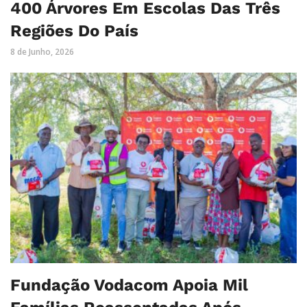
400 Árvores Em Escolas Das Três
Regiões Do País
8 de Junho, 2026
Fundação Vodacom Apoia Mil