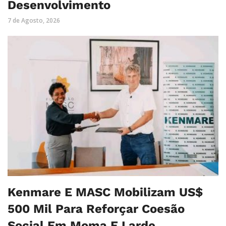
Desenvolvimento
7 de Agosto, 2026
Kenmare E MASC Mobilizam US$
500 Mil Para Reforçar Coesão
Social Em Moma E Larde