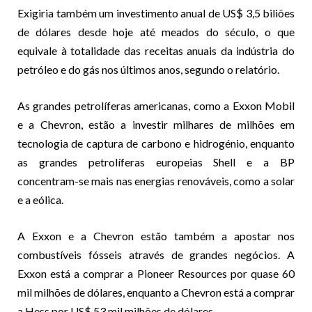
Exigiria também um investimento anual de US$ 3,5 biliões
de dólares desde hoje até meados do século, o que
equivale à totalidade das receitas anuais da indústria do
petróleo e do gás nos últimos anos, segundo o relatório.
As grandes petrolíferas americanas, como a Exxon Mobil
e a Chevron, estão a investir milhares de milhões em
tecnologia de captura de carbono e hidrogénio, enquanto
as grandes petrolíferas europeias Shell e a BP
concentram-se mais nas energias renováveis, como a solar
e a eólica.
A Exxon e a Chevron estão também a apostar nos
combustíveis fósseis através de grandes negócios. A
Exxon está a comprar a Pioneer Resources por quase 60
mil milhões de dólares, enquanto a Chevron está a comprar
a Hess por US$ 53 mil milhões de dólares.