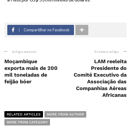
Compartilhar no Facebook
Artigo anterior
Próximo artigo
Moçambique
LAM reeleita
exporta mais de 200
Presidente do
mil toneladas de
Comité Executivo da
feijão bóer
Associação das
Companhias Aéreas
Africanas
RELATED ARTICLES
MORE FROM AUTHOR
MORE FROM CATEGORY