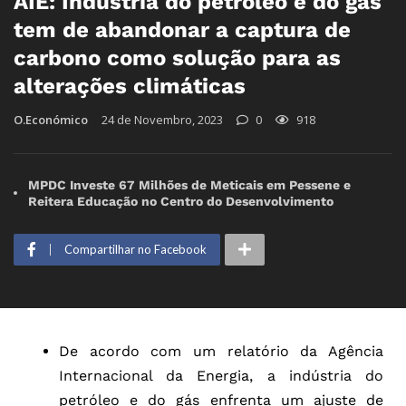
AIE: Indústria do petróleo e do gás
tem de abandonar a captura de
carbono como solução para as
alterações climáticas
O.Económico
24 de Novembro, 2023
0
918
MPDC Investe 67 Milhões de Meticais em Pessene e
Reitera Educação no Centro do Desenvolvimento
Compartilhar no Facebook
De acordo com um relatório da Agência
Internacional da Energia, a indústria do
petróleo e do gás enfrenta um ajuste de