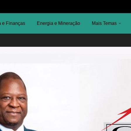
 e Finanças
Energia e Mineração
Mais Temas