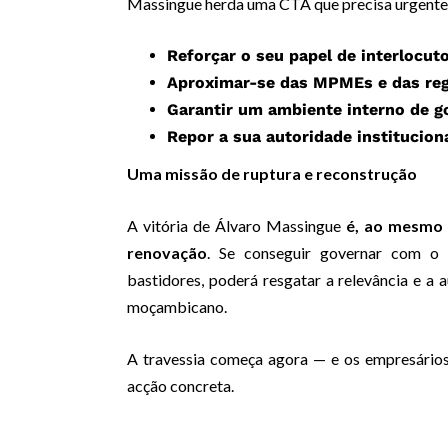
Massingue herda uma CTA que precisa urgente
Reforçar o seu papel de interlocut
Aproximar-se das MPMEs e das regi
Garantir um ambiente interno de go
Repor a sua autoridade instituciona
Uma missão de ruptura e reconstrução
A vitória de Álvaro Massingue
é, ao mesmo 
renovação
. Se conseguir governar com o
bastidores, poderá resgatar a relevância e a
moçambicano.
A travessia começa agora — e os empresário
acção concreta.