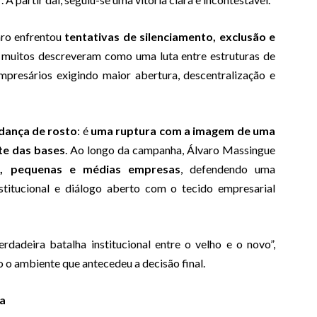
aro enfrentou
tentativas de silenciamento, exclusão e
 muitos descreveram como uma luta entre estruturas de
mpresários exigindo maior abertura, descentralização e
dança de rosto
: é
uma ruptura com a imagem de uma
te das bases
. Ao longo da campanha, Álvaro Massingue
o, pequenas e médias empresas
, defendendo uma
nstitucional e diálogo aberto com o tecido empresarial
dadeira batalha institucional entre o velho e o novo”,
o ambiente que antecedeu a decisão final.
ia