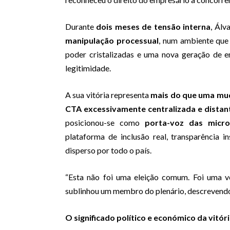
Durante
dois meses de tensão interna
, Álv
manipulação processual
, num ambiente que
poder cristalizadas e uma nova geração de e
legitimidade.
A sua vitória representa
mais do que uma mu
CTA excessivamente centralizada e distan
posicionou-se como
porta-voz das micr
plataforma de inclusão real, transparência i
disperso por todo o país.
“Esta não foi uma eleição comum. Foi uma ver
sublinhou um membro do plenário, descrevendo 
O significado político e económico da vitór