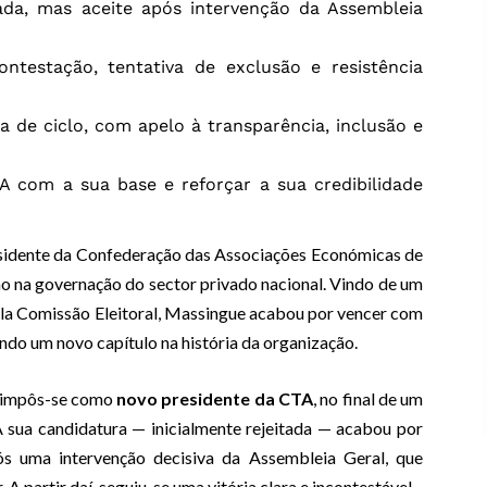
itada, mas aceite após intervenção da Assembleia
ntestação, tentativa de exclusão e resistência
de ciclo, com apelo à transparência, inclusão e
A com a sua base e reforçar a sua credibilidade
sidente da Confederação das Associações Económicas de
 na governação do sector privado nacional. Vindo de um
ela Comissão Eleitoral, Massingue acabou por vencer com
ndo um novo capítulo na história da organização.
e impôs-se como
novo presidente da CTA
, no final de um
A sua candidatura — inicialmente rejeitada — acabou por
pós uma intervenção decisiva da Assembleia Geral, que
A partir daí, seguiu-se uma vitória clara e incontestável.