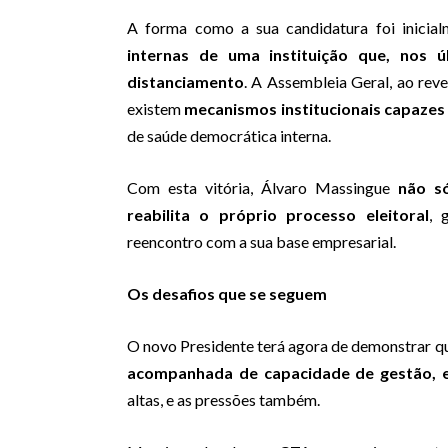
A forma como a sua candidatura foi inicial
internas de uma instituição que, nos 
distanciamento
. A Assembleia Geral, ao rev
existem
mecanismos institucionais capazes
de saúde democrática interna.
Com esta vitória, Álvaro Massingue
não s
reabilita o próprio processo eleitoral
, 
reencontro com a sua base empresarial.
Os desafios que se seguem
O novo Presidente terá agora de demonstrar q
acompanhada de capacidade de gestão, e
altas, e as pressões também.