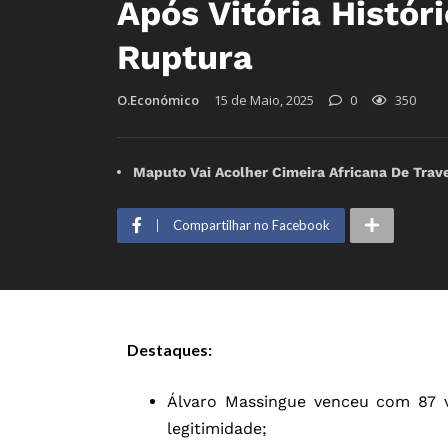
Após Vitória Histór
Ruptura
O.Económico
15 de Maio, 2025
0
350
Maputo Vai Acolher Cimeira Africana De Trave
Compartilhar no Facebook
Destaques:
Álvaro Massingue venceu com 87 
legitimidade;