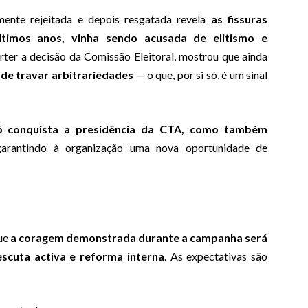
mente rejeitada e depois resgatada revela
as fissuras
últimos anos, vinha sendo acusada de elitismo e
erter a decisão da Comissão Eleitoral, mostrou que ainda
 de travar arbitrariedades
— o que, por si só, é um sinal
ó conquista a presidência da CTA, como também
garantindo à organização uma nova oportunidade de
ue
a coragem demonstrada durante a campanha será
scuta activa e reforma interna
. As expectativas são