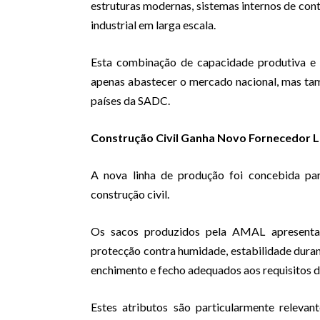
estruturas modernas, sistemas internos de con
industrial em larga escala.
Esta combinação de capacidade produtiva e 
apenas abastecer o mercado nacional, mas ta
países da SADC.
Construção Civil Ganha Novo Fornecedor L
A nova linha de produção foi concebida par
construção civil.
Os sacos produzidos pela AMAL apresentam 
protecção contra humidade, estabilidade dur
enchimento e fecho adequados aos requisitos d
Estes atributos são particularmente releva