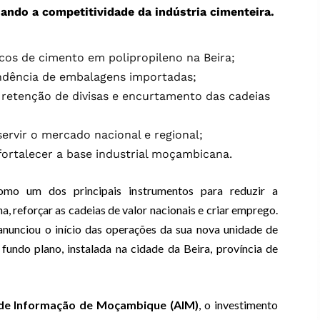
ando a competitividade da indústria cimenteira.
cos de cimento em polipropileno na Beira;
endência de embalagens importadas;
 retenção de divisas e encurtamento das cadeias
ervir o mercado nacional e regional;
fortalecer a base industrial moçambicana.
como um dos principais instrumentos para reduzir a
reforçar as cadeias de valor nacionais e criar emprego.
nunciou o início das operações da sua nova unidade de
undo plano, instalada na cidade da Beira, província de
de Informação de Moçambique (AIM)
, o investimento