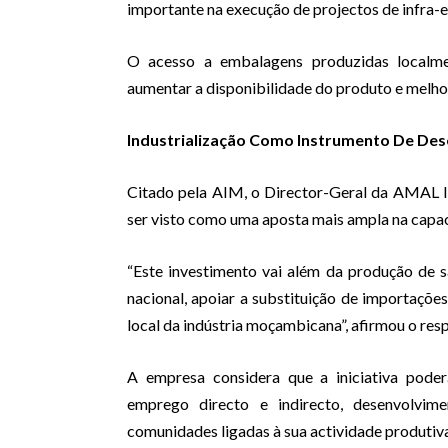
importante na execução de projectos de infra-e
O acesso a embalagens produzidas localment
aumentar a disponibilidade do produto e melhor
Industrialização Como Instrumento De De
Citado pela AIM, o Director-Geral da AMAL 
ser visto como uma aposta mais ampla na capac
“Este investimento vai além da produção de 
nacional, apoiar a substituição de importaçõe
local da indústria moçambicana”, afirmou o res
A empresa considera que a iniciativa poder
emprego directo e indirecto, desenvolvim
comunidades ligadas à sua actividade produtiv