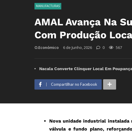
MANUFACTURAS
AMAL Avança Na Su
Com Produção Loca
O.Económico
6 de Junho, 2026
0
567
Nacala Converte Clínquer Local Em Poupança 
Compartilhar no Facebook
Nova unidade industrial instalada
válvula e fundo plano, reforçand