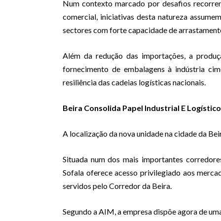
Num contexto marcado por desafios recorrent
comercial, iniciativas desta natureza assume
sectores com forte capacidade de arrastamen
Além da redução das importações, a produçã
fornecimento de embalagens à indústria cim
resiliência das cadeias logísticas nacionais.
Beira Consolida Papel Industrial E Logístico
A localização da nova unidade na cidade da Beir
Situada num dos mais importantes corredores 
Sofala oferece acesso privilegiado aos mercado
servidos pelo Corredor da Beira.
Segundo a AIM, a empresa dispõe agora de uma