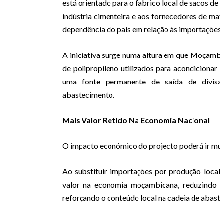
está orientado para o fabrico local de sacos de
indústria cimenteira e aos fornecedores de ma
dependência do país em relação às importaçõe
A iniciativa surge numa altura em que Moçambi
de polipropileno utilizados para acondicionar 
uma fonte permanente de saída de divisa
abastecimento.
Mais Valor Retido Na Economia Nacional
O impacto económico do projecto poderá ir mu
Ao substituir importações por produção local,
valor na economia moçambicana, reduzindo a
reforçando o conteúdo local na cadeia de abast