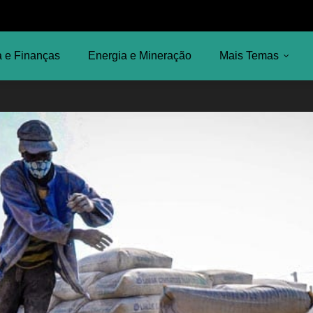
 e Finanças
Energia e Mineração
Mais Temas