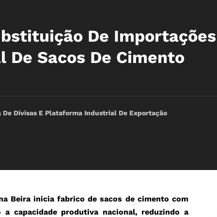
bstituição De Importações
l De Sacos De Cimento
De Divisas E Plataforma Industrial De Exportação
 na Beira inicia fabrico de sacos de cimento com
o a capacidade produtiva nacional, reduzindo a