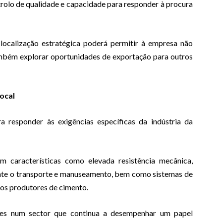
trolo de qualidade e capacidade para responder à procura
localização estratégica poderá permitir à empresa não
mbém explorar oportunidades de exportação para outros
ocal
a responder às exigências específicas da indústria da
características como elevada resistência mecânica,
ante o transporte e manuseamento, bem como sistemas de
os produtores de cimento.
ntes num sector que continua a desempenhar um papel