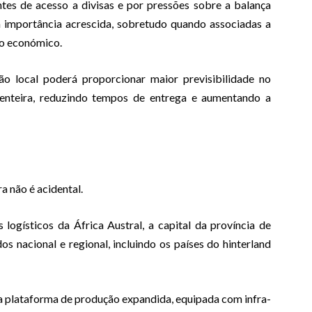
es de acesso a divisas e por pressões sobre a balança
m importância acrescida, sobretudo quando associadas a
to económico.
o local poderá proporcionar maior previsibilidade no
enteira, reduzindo tempos de entrega e aumentando a
a não é acidental.
logísticos da África Austral, a capital da província de
s nacional e regional, incluindo os países do hinterland
 plataforma de produção expandida, equipada com infra-