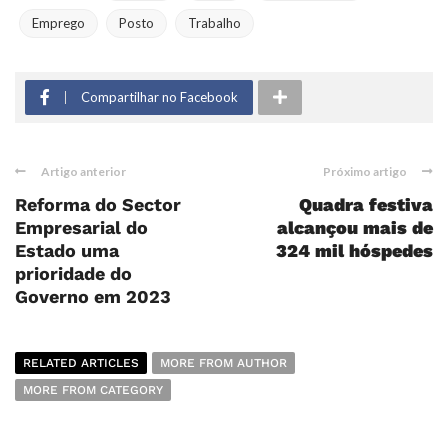
Emprego
Posto
Trabalho
Compartilhar no Facebook
Artigo anterior
Próximo artigo
Reforma do Sector
Quadra festiva
Empresarial do
alcançou mais de
Estado uma
324 mil hóspedes
prioridade do
Governo em 2023
RELATED ARTICLES
MORE FROM AUTHOR
MORE FROM CATEGORY