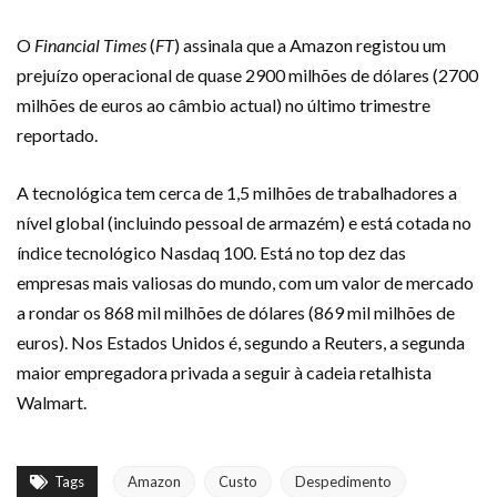
O
Financial Times
(
FT
) assinala que a Amazon registou um
prejuízo operacional de quase 2900 milhões de dólares (2700
milhões de euros ao câmbio actual) no último trimestre
reportado.
A tecnológica tem cerca de 1,5 milhões de trabalhadores a
nível global (incluindo pessoal de armazém) e está cotada no
índice tecnológico Nasdaq 100. Está no top dez das
empresas mais valiosas do mundo, com um valor de mercado
a rondar os 868 mil milhões de dólares (869 mil milhões de
euros). Nos Estados Unidos é, segundo a Reuters, a segunda
maior empregadora privada a seguir à cadeia retalhista
Walmart.
Tags
Amazon
Custo
Despedimento