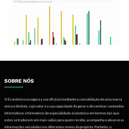
SOBRE NÓS
O Económico assegura a sua eficácia mediante a consolidação de uma marca
única e distinta, cujo valor é a sua capacidade de gerar e disseminar conteúdos
informativos e formativos de especialidade económica em termos tais que
estes se traduzem em mais-valias para quem recebe, acompanha e absorve as
informações veiculadas nos diferentes meios do projecto. Portanto, o