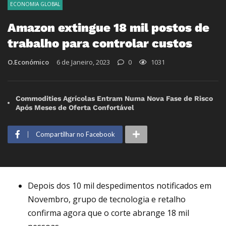
ECONOMIA GLOBAL
Amazon extingue 18 mil postos de
trabalho para controlar custos
O.Económico
6 de Janeiro, 2023
0
1031
Commodities Agrícolas Entram Numa Nova Fase de Risco
Após Meses de Oferta Confortável
Compartilhar no Facebook
Depois dos 10 mil despedimentos notificados em
Novembro, grupo de tecnologia e retalho
confirma agora que o corte abrange 18 mil