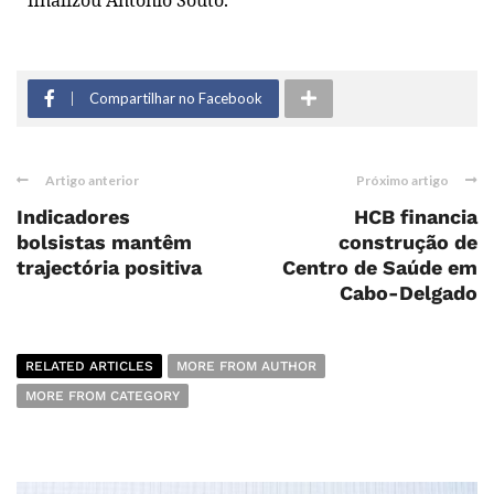
Compartilhar no Facebook
Artigo anterior
Próximo artigo
Indicadores
HCB financia
bolsistas mantêm
construção de
trajectória positiva
Centro de Saúde em
Cabo-Delgado
RELATED ARTICLES
MORE FROM AUTHOR
MORE FROM CATEGORY