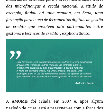
das microfinanças à escala nacional. A título de
exemplo, findou há uma semana, em Sena, uma
formação para o uso de ferramentas digitais de gestão
de crédito que envolveu oito participantes entre
gestores e técnicos de crédito”
, explicou Souto.
A AMOMIF foi criada em 2007 e, após algum
período de crise, está a reerguer-se com a força dos