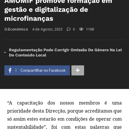
AMOMIF promove formação em
gestão e digitalização de
microfinanças
O.Económico
4 de Agosto, 2023
0
1168
Regulamentação Pode Corrigir Omissão De Género Na Lei
De Conteúdo Local
Compartilhar no Facebook
“A capacitação dos nossos membros é uma
prioridade desta Direcção, porque acreditamos que
só assim estes estarão em condições de operar com
sustentabilidade”, foi com estas palavras que