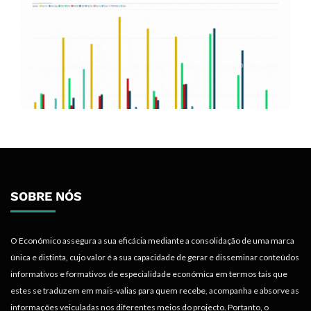
SOBRE NÓS
O Económico assegura a sua eficácia mediante a consolidação de uma marca
única e distinta, cujo valor é a sua capacidade de gerar e disseminar conteúdos
informativos e formativos de especialidade económica em termos tais que
estes se traduzem em mais-valias para quem recebe, acompanha e absorve as
informações veiculadas nos diferentes meios do projecto. Portanto, o