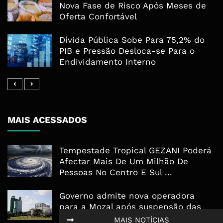
Nova Fase de Risco Após Meses de
Oferta Confortável
Dívida Pública Sobe Para 75,2% do
PIB e Pressão Desloca-se Para o
Endividamento Interno
MAIS ACESSADOS
Tempestade Tropical GEZANI Poderá
Afectar Mais De Um Milhão De
Pessoas No Centro E Sul ...
Governo admite nova operadora
para a Mozal após suspensão das
operações
MAIS NOTÍCIAS