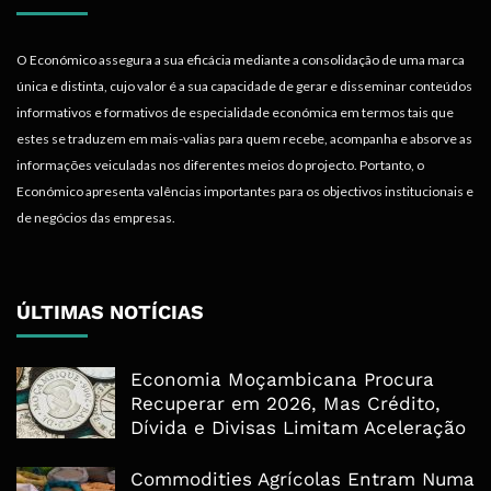
O Económico assegura a sua eficácia mediante a consolidação de uma marca
única e distinta, cujo valor é a sua capacidade de gerar e disseminar conteúdos
informativos e formativos de especialidade económica em termos tais que
estes se traduzem em mais-valias para quem recebe, acompanha e absorve as
informações veiculadas nos diferentes meios do projecto. Portanto, o
Económico apresenta valências importantes para os objectivos institucionais e
de negócios das empresas.
ÚLTIMAS NOTÍCIAS
Economia Moçambicana Procura
Recuperar em 2026, Mas Crédito,
Dívida e Divisas Limitam Aceleração
Commodities Agrícolas Entram Numa