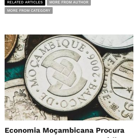
RELATED ARTICLES
MORE FROM AUTHOR
MORE FROM CATEGORY
Economia Moçambicana Procura