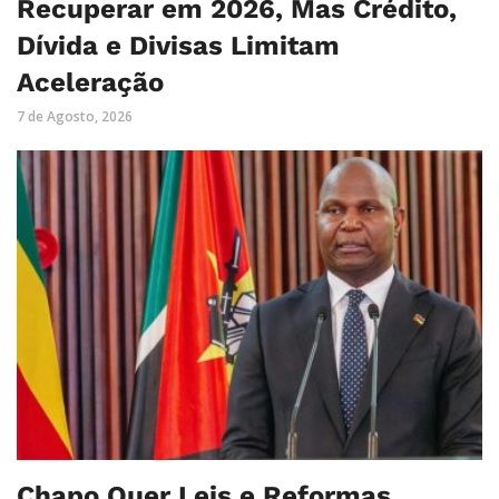
Recuperar em 2026, Mas Crédito,
Dívida e Divisas Limitam
Aceleração
7 de Agosto, 2026
Chapo Quer Leis e Reformas