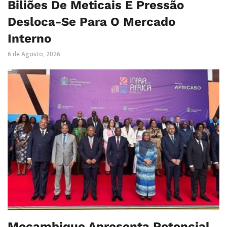
Biliões De Meticais E Pressão
Desloca-Se Para O Mercado
Interno
6 de Agosto, 2026
Moçambique Apresenta Potencial