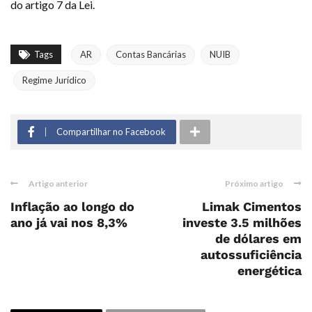
do artigo 7 da Lei.
Tags
AR
Contas Bancárias
NUIB
Regime Jurídico
Compartilhar no Facebook
Artigo anterior
Próximo artigo
Inflação ao longo do
Limak Cimentos
ano já vai nos 8,3%
investe 3.5 milhões
de dólares em
autossuficiência
energética