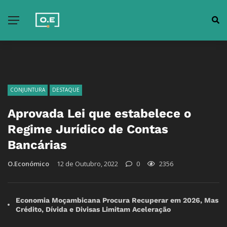
CONJUNTURA
DESTAQUE
Aprovada Lei que estabelece o
Regime Jurídico de Contas
Bancárias
O.Económico
12 de Outubro, 2022
0
2356
Economia Moçambicana Procura Recuperar em 2026, Mas
Crédito, Dívida e Divisas Limitam Aceleração