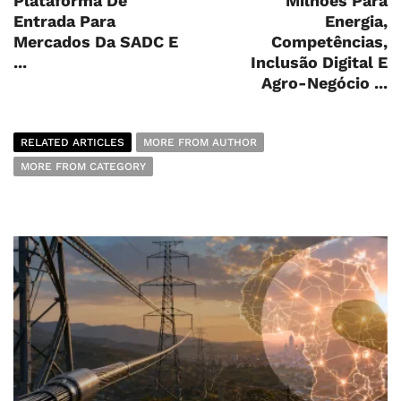
Plataforma De
Milhões Para
Entrada Para
Energia,
Mercados Da SADC E
Competências,
...
Inclusão Digital E
Agro-Negócio ...
RELATED ARTICLES
MORE FROM AUTHOR
MORE FROM CATEGORY