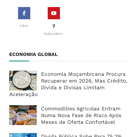
7
Likes
Subscribers
ECONOMIA GLOBAL
Economia Moçambicana Procura
Recuperar em 2026, Mas Crédito,
Dívida e Divisas Limitam
Aceleração
Commodities Agrícolas Entram
Numa Nova Fase de Risco Após
Meses de Oferta Confortável
Dívida Pública Sobe Para 75,2%