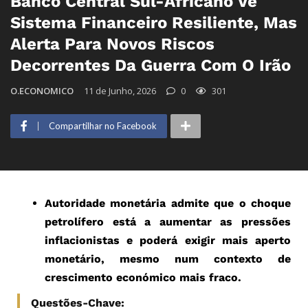
Banco Central Sul-Africano Vê
Sistema Financeiro Resiliente, Mas
Alerta Para Novos Riscos
Decorrentes Da Guerra Com O Irão
O.ECONOMICO
11 de Junho, 2026
0
301
Compartilhar no Facebook
Autoridade monetária admite que o choque
petrolífero está a aumentar as pressões
inflacionistas e poderá exigir mais aperto
monetário, mesmo num contexto de
crescimento económico mais fraco.
Questões-Chave: