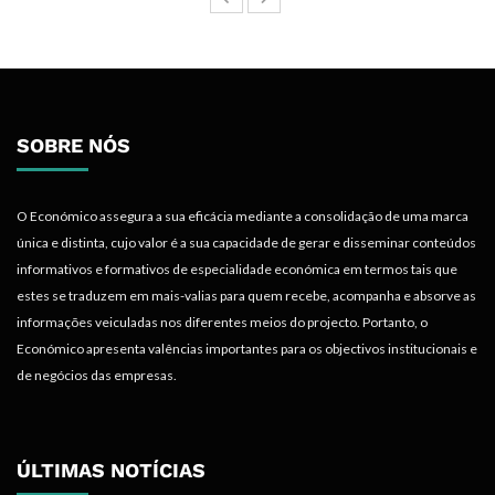
SOBRE NÓS
O Económico assegura a sua eficácia mediante a consolidação de uma marca
única e distinta, cujo valor é a sua capacidade de gerar e disseminar conteúdos
informativos e formativos de especialidade económica em termos tais que
estes se traduzem em mais-valias para quem recebe, acompanha e absorve as
informações veiculadas nos diferentes meios do projecto. Portanto, o
Económico apresenta valências importantes para os objectivos institucionais e
de negócios das empresas.
ÚLTIMAS NOTÍCIAS