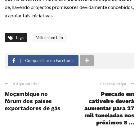
de, havendo projectos promissores devidamente concebidos,
a apoiar tais iniciativas
Tags
Millennium bim
Compartilhar no Facebook
Artigo anterior
Próximo artigo
Moçambique no
Pescado em
fórum dos países
cativeiro deverá
exportadores de gás
aumentar para 27
mil toneladas nos
próximos 8 ...