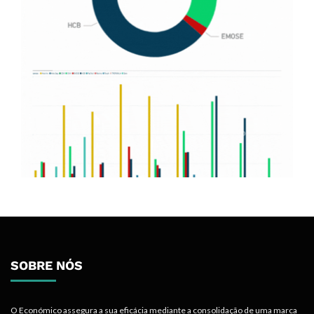
SOBRE NÓS
O Económico assegura a sua eficácia mediante a consolidação de uma marca