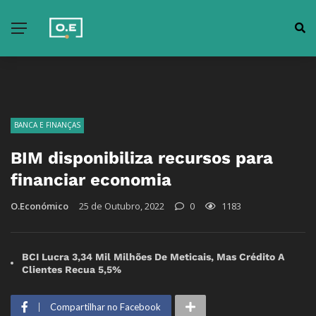
BANCA E FINANÇAS
BIM disponibiliza recursos para
financiar economia
O.Económico
25 de Outubro, 2022
0
1183
BCI Lucra 3,34 Mil Milhões De Meticais, Mas Crédito A
Clientes Recua 5,5%
Compartilhar no Facebook