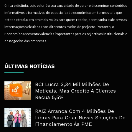
única e distinta, cujo valor é a sua capacidade de gerar e disseminar conteúdos
informativos e formativos de especialidade económica em termos tais que
estes se traduzem em mais-valias para quem recebe, acompanha e absorve as
informações veiculadas nos diferentes meios do projecto. Portanto, o
Económico apresenta valências importantes para os objectivos institucionais e
de negócios das empresas.
ÚLTIMAS NOTÍCIAS
BCI Lucra 3,34 Mil Milhões De
Meticais, Mas Crédito A Clientes
Recua 5,5%
RAIZ Arranca Com 4 Milhões De
Libras Para Criar Novas Soluções De
Financiamento Às PME