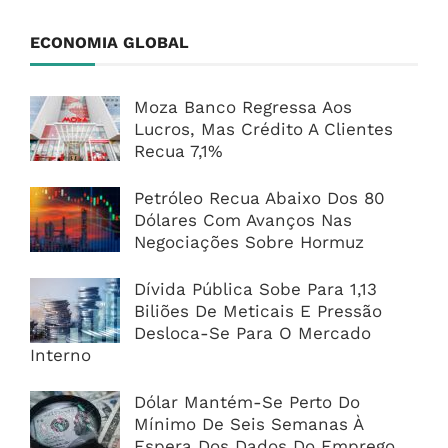
ECONOMIA GLOBAL
Moza Banco Regressa Aos
Lucros, Mas Crédito A Clientes
Recua 7,1%
Petróleo Recua Abaixo Dos 80
Dólares Com Avanços Nas
Negociações Sobre Hormuz
Dívida Pública Sobe Para 1,13
Biliões De Meticais E Pressão
Desloca-Se Para O Mercado
Interno
Dólar Mantém-Se Perto Do
Mínimo De Seis Semanas À
Espera Dos Dados Do Emprego