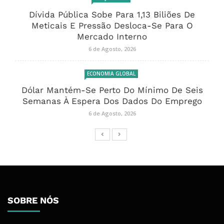
Dívida Pública Sobe Para 1,13 Biliões De
Meticais E Pressão Desloca-Se Para O
Mercado Interno
6 de Agosto, 2026
ECONOMIA GLOBAL
Dólar Mantém-Se Perto Do Mínimo De Seis
Semanas À Espera Dos Dados Do Emprego
6 de Agosto, 2026
SOBRE NÓS