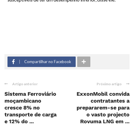
Compartilhar no Facebook
Artigo anterior
Próximo artigo
Sistema Ferroviário
ExxonMobil convida
moçambicano
contratantes a
cresce 8% no
prepararem-se para
transporte de carga
o vasto projecto
e 12% do ...
Rovuma LNG em ...