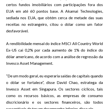
certos fundos imobiliários com participações fora dos
EUA em até 60 pontos base. A Akamai Technologies,
sediada nos EUA, que obtém cerca de metade das suas
receitas no estrangeiro, citou o dólar como um fator
desfavorável.
A rendibilidade mensal do índice MSCI All Country World
Ex-US cai 0,2% por cada aumento de 1% do índice do
dólar americano, de acordo com a análise de regressão da
Invesco Asset Management.
“De um modo geral, eu esperaria saídas de capitais quando
o dólar se fortalece”, disse David Chao, estratega da
Invesco Asset em Singapura. Os sectores cíclicos, tais
como os recursos básicos, as empresas de consumo
discricionário e os sectores financeiros, são todos
susceptíveis de ter um desempenho inferior, disse ele.