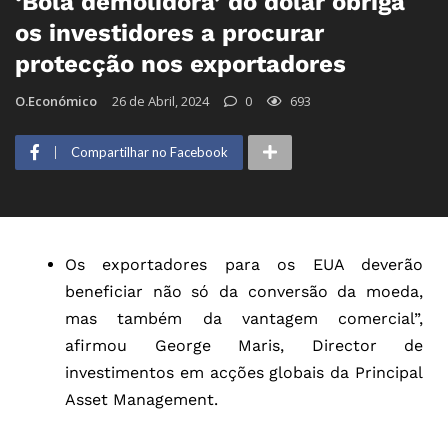
‘Bola demolidora’ do dólar obriga
os investidores a procurar
protecção nos exportadores
O.Económico
26 de Abril, 2024
0
693
Compartilhar no Facebook
Os exportadores para os EUA deverão
beneficiar não só da conversão da moeda,
mas também da vantagem comercial”,
afirmou George Maris, Director de
investimentos em acções globais da Principal
Asset Management.