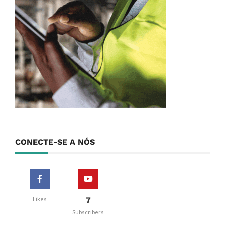
CONECTE-SE A NÓS
7
Likes
Subscribers