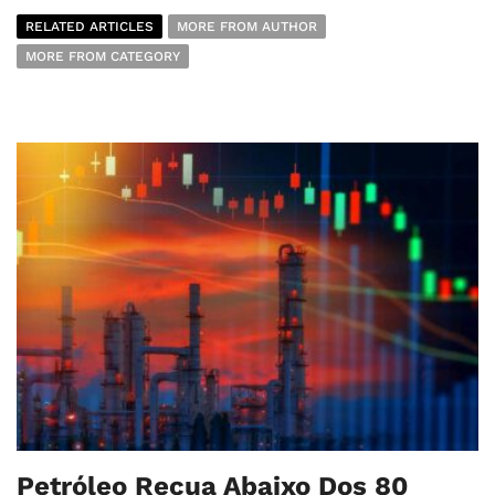
RELATED ARTICLES
MORE FROM AUTHOR
MORE FROM CATEGORY
Petróleo Recua Abaixo Dos 80