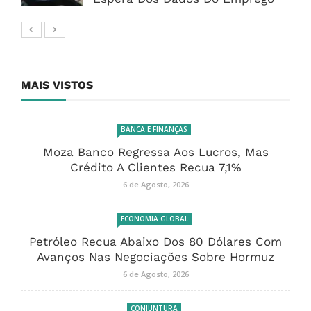
MAIS VISTOS
BANCA E FINANÇAS
Moza Banco Regressa Aos Lucros, Mas
Crédito A Clientes Recua 7,1%
6 de Agosto, 2026
ECONOMIA GLOBAL
Petróleo Recua Abaixo Dos 80 Dólares Com
Avanços Nas Negociações Sobre Hormuz
6 de Agosto, 2026
CONJUNTURA