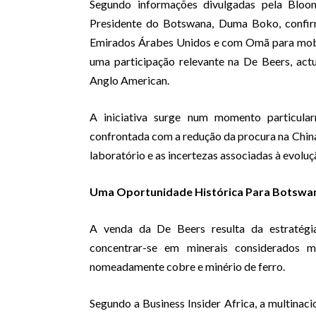
Segundo informações divulgadas pela Bloom
Presidente do Botswana, Duma Boko, confi
Emirados Árabes Unidos e com Omã para mobili
uma participação relevante na De Beers, ac
Anglo American.
A iniciativa surge num momento particularm
confrontada com a redução da procura na Chin
laboratório e as incertezas associadas à evoluç
Uma Oportunidade Histórica Para Botswa
A venda da De Beers resulta da estratégi
concentrar-se em minerais considerados ma
nomeadamente cobre e minério de ferro.
Segundo a Business Insider Africa, a multinacio