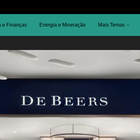
 e Finanças
Energia e Mineração
Mais Temas