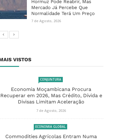
Hormuz Pode Reabrir, Mas
Mercado Já Percebe Que
Normalidade Terá Um Preço
7 de Agosto, 2026
MAIS VISTOS
CONJUNTURA
Economia Moçambicana Procura
Recuperar em 2026, Mas Crédito, Dívida e
Divisas Limitam Aceleração
7 de Agosto, 2026
ECONOMIA GLOBAL
Commodities Agrícolas Entram Numa