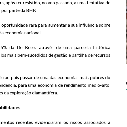
s, após ter resistido, no ano passado, a uma tentativa de
s por parte da BHP.
oportunidade rara para aumentar a sua influência sobre
 da economia nacional.
5% da De Beers através de uma parceria histórica
s mais bem-sucedidos de gestão e partilha de recursos
tiu ao país passar de uma das economias mais pobres do
endência, para uma economia de rendimento médio-alto,
es da exploração diamantífera.
bilidades
imentos recentes evidenciaram os riscos associados à