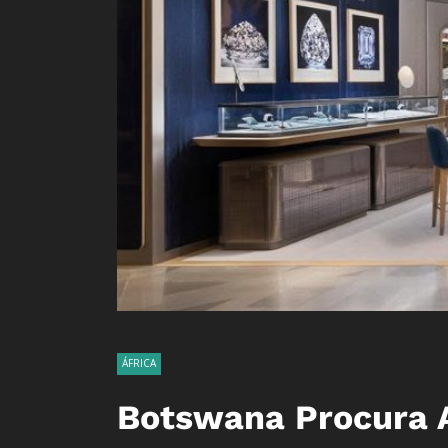
ÁFRICA
Botswana Procura A