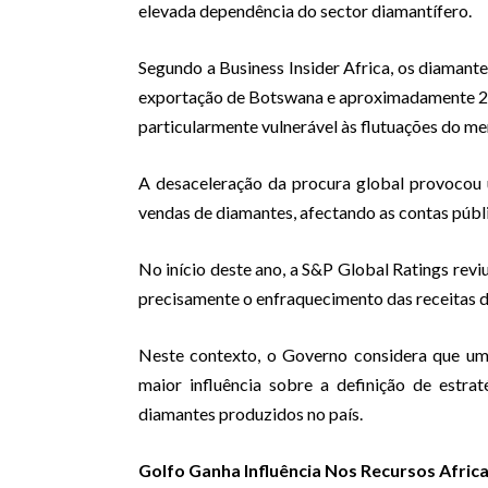
elevada dependência do sector diamantífero.
Segundo a Business Insider Africa, os diamant
exportação de Botswana e aproximadamente 25
particularmente vulnerável às flutuações do me
A desaceleração da procura global provocou u
vendas de diamantes, afectando as contas púb
No início deste ano, a S&P Global Ratings revi
precisamente o enfraquecimento das receitas di
Neste contexto, o Governo considera que um
maior influência sobre a definição de estra
diamantes produzidos no país.
Golfo Ganha Influência Nos Recursos Afric