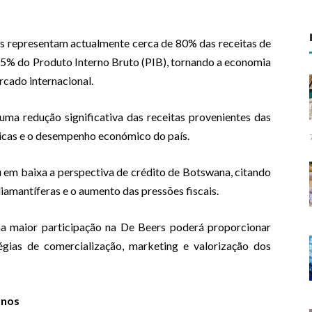
es representam actualmente cerca de 80% das receitas de
% do Produto Interno Bruto (PIB), tornando a economia
rcado internacional.
ma redução significativa das receitas provenientes das
licas e o desempenho económico do país.
u em baixa a perspectiva de crédito de Botswana, citando
amantíferas e o aumento das pressões fiscais.
a maior participação na De Beers poderá proporcionar
tégias de comercialização, marketing e valorização dos
anos