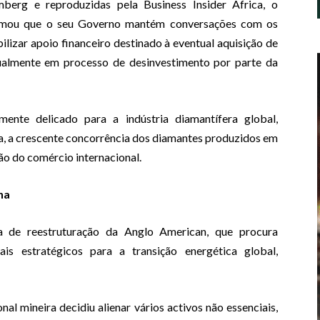
berg e reproduzidas pela Business Insider Africa, o
rmou que o seu Governo mantém conversações com os
zar apoio financeiro destinado à eventual aquisição de
tualmente em processo de desinvestimento por parte da
ente delicado para a indústria diamantífera global,
a, a crescente concorrência dos diamantes produzidos em
ão do comércio internacional.
na
a de reestruturação da Anglo American, que procura
is estratégicos para a transição energética global,
nal mineira decidiu alienar vários activos não essenciais,