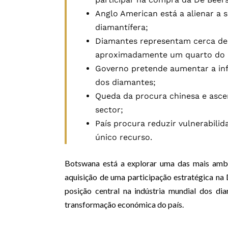
Anglo American está a alienar a 
diamantífera;
Diamantes representam cerca de
aproximadamente um quarto do 
Governo pretende aumentar a inf
dos diamantes;
Queda da procura chinesa e asce
sector;
País procura reduzir vulnerabili
único recurso.
Botswana está a explorar uma das mais ambi
aquisição de uma participação estratégica n
posição central na indústria mundial dos d
transformação económica do país.