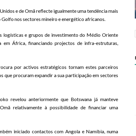
 Unidos e de Omã reflecte igualmente uma tendência mais
Golfo nos sectores mineiro e energético africanos.
s logísticas e grupos de investimento do Médio Oriente
 em África, financiando projectos de infra-estruturas,
rocura por activos estratégicos tornam estes parceiros
nos que procuram expandir a sua participação em sectores
Boko revelou anteriormente que Botswana já manteve
mã relativamente à possibilidade de financiar uma
ambém iniciado contactos com Angola e Namíbia, numa