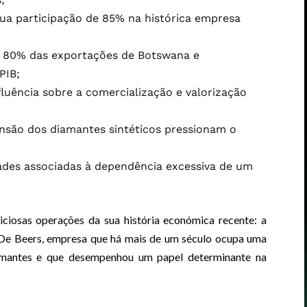
sua participação de 85% na histórica empresa
 80% das exportações de Botswana e
PIB;
luência sobre a comercialização e valorização
nsão dos diamantes sintéticos pressionam o
dades associadas à dependência excessiva de um
ciosas operações da sua história económica recente: a
a De Beers, empresa que há mais de um século ocupa uma
iamantes e que desempenhou um papel determinante na