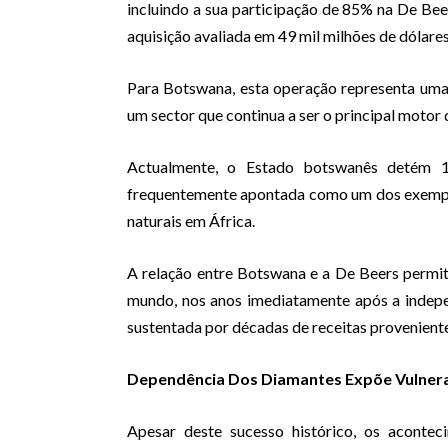
incluindo a sua participação de 85% na De Beer
aquisição avaliada em 49 mil milhões de dólare
Para Botswana, esta operação representa uma 
um sector que continua a ser o principal motor
Actualmente, o Estado botswanês detém 1
frequentemente apontada como um dos exemplo
naturais em África.
A relação entre Botswana e a De Beers permi
mundo, nos anos imediatamente após a indep
sustentada por décadas de receitas provenient
Dependência Dos Diamantes Expõe Vulnera
Apesar deste sucesso histórico, os acontec