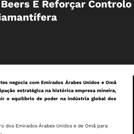
 Beers E Reforçar Controlo
iamantífera
ntes negocia com Emirados Árabes Unidos e Omã
cipação estratégica na histórica empresa mineira,
r o equilíbrio de poder na indústria global dos
ro dos Emirados Árabes Unidos e de Omã para
;