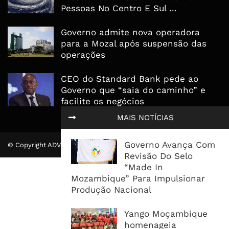
Pessoas No Centro E Sul ...
Governo admite nova operadora
para a Mozal após suspensão das
operações
CEO do Standard Bank pede ao
Governo que “saia do caminho” e
facilite os negócios
MAIS NOTÍCIAS
Governo Avança Com
© Copyright ADVALUE. Todos Direitos Reservados.
Revisão Do Selo
“Made In
Mozambique” Para Impulsionar
Produção Nacional
Yango Moçambique
homenageia