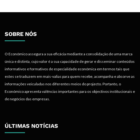
SOBRE NÓS
O Económico assegura a sua eficácia mediante a consolidação de uma marca
única e distinta, cujo valor é a sua capacidade de gerar e disseminar conteúdos
informativos e formativos de especialidade económica em termos tais que
estes se traduzem em mais-valias para quem recebe, acompanha e absorve as
informações veiculadas nos diferentes meios do projecto. Portanto, o
Económico apresenta valências importantes para os objectivos institucionais e
de negócios das empresas.
ÚLTIMAS NOTÍCIAS