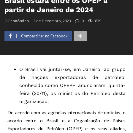
Brasil estará entre os OPEP a
partir de Janeiro de 2024
O.Económico
2 de Dezembro, 2023
0
879
Compartilhar no Facebook
O Brasil vai juntar-se, em Janeiro, ao grupo
de nações exportadoras de petróleo,
conhecido como OPEP+, anunciaram, quinta-
feira (30/11), os ministros do Petróleo desta
organização.
De acordo com as agências internacionais de notícias, o
acordo entre o Brasil e a Organização de Países
Exportadores de Petróleo (OPEP) e os seus aliados,