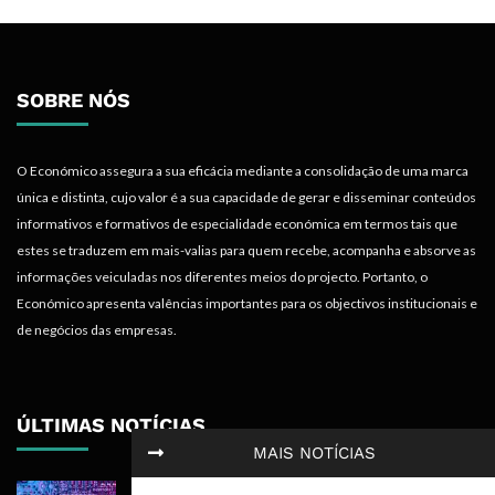
SOBRE NÓS
O Económico assegura a sua eficácia mediante a consolidação de uma marca
única e distinta, cujo valor é a sua capacidade de gerar e disseminar conteúdos
informativos e formativos de especialidade económica em termos tais que
estes se traduzem em mais-valias para quem recebe, acompanha e absorve as
informações veiculadas nos diferentes meios do projecto. Portanto, o
Económico apresenta valências importantes para os objectivos institucionais e
de negócios das empresas.
ÚLTIMAS NOTÍCIAS
MAIS NOTÍCIAS
China Põe Mercado de US$28 Biliões