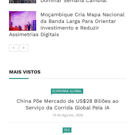
Dominar Semana Cambial
Moçambique Cria Mapa Nacional
da Banda Larga Para Orientar
Investimento e Reduzir
Assimetrias Digitais
MAIS VISTOS
ECONOMIA GLOBAL
China Põe Mercado de US$28 Biliões ao
Serviço da Corrida Global Pela IA
10 de Agosto, 2026
ESG