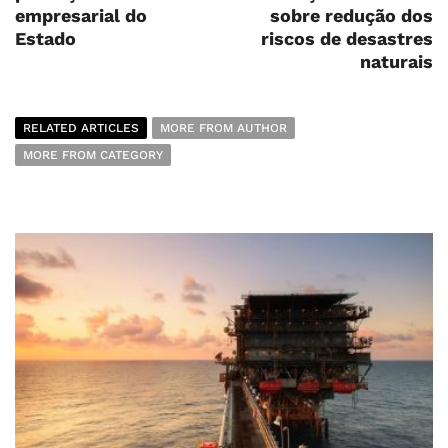
empresarial do
sobre redução dos
Estado
riscos de desastres
naturais
RELATED ARTICLES
MORE FROM AUTHOR
MORE FROM CATEGORY