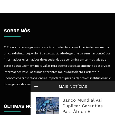
SOBRE NÓS
O Económico assegura a sua eficácia mediante a consolidação de uma marca
única e distinta, cujo valor é a sua capacidade de gerar e disseminar conteúdos
informativos e formativos de especialidade económica em termos tais que
estes se traduzem em mais-valias para quem recebe, acompanha e absorve as
informações veiculadas nos diferentes meios do projecto. Portanto, o
Económico apresenta valências importantes para os objectivos institucionais e
de negócios das empresas.
MAIS NOTÍCIAS
Banco Mundial Vai
Duplicar Garantias
ÚLTIMAS NOTÍCIAS
Para África E