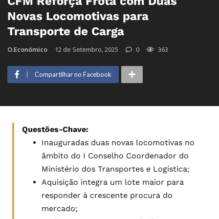
CFM Reforça Frota com Duas
Novas Locomotivas para
Transporte de Carga
O.Económico
12 de Setembro, 2025
0
363
Compartilhar no Facebook
Questões-Chave:
Inauguradas duas novas locomotivas no
âmbito do I Conselho Coordenador do
Ministério dos Transportes e Logística;
Aquisição integra um lote maior para
responder à crescente procura do
mercado;