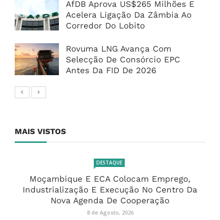
AfDB Aprova US$265 Milhões E
Acelera Ligação Da Zâmbia Ao
Corredor Do Lobito
Rovuma LNG Avança Com
Selecção De Consórcio EPC
Antes Da FID De 2026
MAIS VISTOS
DESTAQUE
Moçambique E ECA Colocam Emprego,
Industrialização E Execução No Centro Da
Nova Agenda De Cooperação
8 de Agosto, 2026