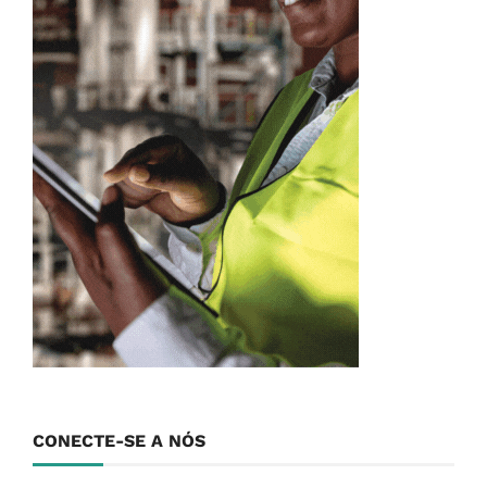
CONECTE-SE A NÓS