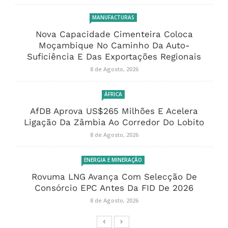
MANUFACTURAS
Nova Capacidade Cimenteira Coloca
Moçambique No Caminho Da Auto-
Suficiência E Das Exportações Regionais
8 de Agosto, 2026
ÁFRICA
AfDB Aprova US$265 Milhões E Acelera
Ligação Da Zâmbia Ao Corredor Do Lobito
8 de Agosto, 2026
ENERGIA E MINERAÇÃO
Rovuma LNG Avança Com Selecção De
Consórcio EPC Antes Da FID De 2026
8 de Agosto, 2026