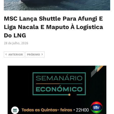
MSC Lança Shuttle Para Afungi E
Liga Nacala E Maputo À Logística
Do LNG
28 de Julho, 2026
ANTERIOR
PRÓXIMO