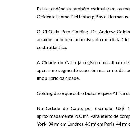
Estas tendências também estimularam os mer
Ocidental, como Plettenberg Bay e Hermanus.
O CEO da Pam Golding, Dr. Andrew Golding, 
atraídos pelo bem administrado metrô da Cidad
costa atlântica.
A Cidade do Cabo já registou um afluxo de 
apenas no segmento superior, mas em todas 
imobiliário da cidade.
Golding disse que outro factor é que a África 
Na Cidade do Cabo, por exemplo, US$ 1 m
aproximadamente 200 m². Para efeito de com
York, 34 m² em Londres, 43 m² em Paris, 44 m