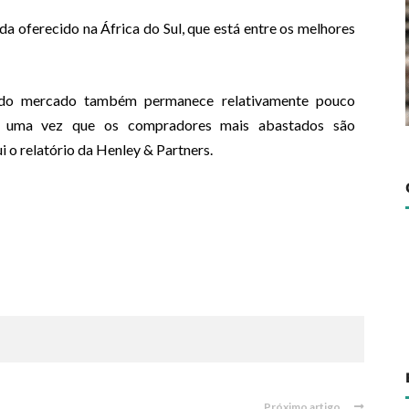
da oferecido na África do Sul, que está entre os melhores
o do mercado também permanece relativamente pouco
o, uma vez que os compradores mais abastados são
i o relatório da Henley & Partners.
Próximo artigo