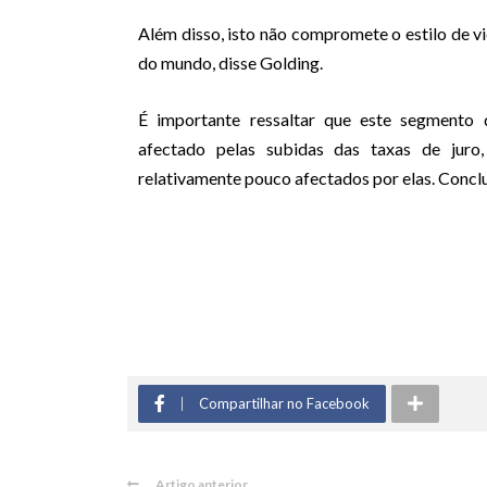
Além disso, isto não compromete o estilo de vi
do mundo, disse Golding.
É importante ressaltar que este segment
afectado pelas subidas das taxas de jur
relativamente pouco afectados por elas. Conclu
Compartilhar no Facebook
Artigo anterior