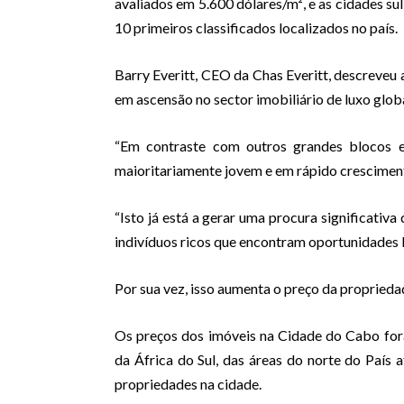
avaliados em 5.600 dólares/m², e as cidades s
10 primeiros classificados localizados no país.
Barry Everitt, CEO da Chas Everitt, descreveu a
em ascensão no sector imobiliário de luxo glob
“Em contraste com outros grandes blocos e
maioritariamente jovem e em rápido crescimento
“Isto já está a gerar uma procura significativa
indivíduos ricos que encontram oportunidades l
Por sua vez, isso aumenta o preço da propriedade
Os preços dos imóveis na Cidade do Cabo fo
da África do Sul, das áreas do norte do País 
propriedades na cidade.