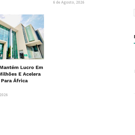
6 de Agosto, 2026
Mantém Lucro Em
Milhões E Acelera
Para África
 2026