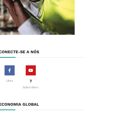
CONECTE-SE A NÓS
7
Likes
Subscribers
ECONOMIA GLOBAL