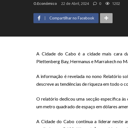
O.Económico
22 de Abril, 2024
0
1202
Compartilhar no Facebook
A Cidade do Cabo é a cidade mais cara da 
Plettenberg Bay, Hermanus e Marrakech no M
A informação é revelada no nono Relatório so
descreve as tendências de riqueza em todo o c
O relatório dedicou uma secção específica às 
um metro quadrado de espaço em dólares amer
A Cidade do Cabo continua a liderar neste a