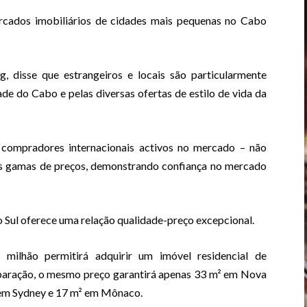
cados imobiliários de cidades mais pequenas no Cabo
disse que estrangeiros e locais são particularmente
e do Cabo e pelas diversas ofertas de estilo de vida da
compradores internacionais activos no mercado – não
as gamas de preços, demonstrando confiança no mercado
do Sul oferece uma relação qualidade-preço excepcional.
ilhão permitirá adquirir um imóvel residencial de
paração, o mesmo preço garantirá apenas 33 m² em Nova
² em Sydney e 17 m² em Mônaco.