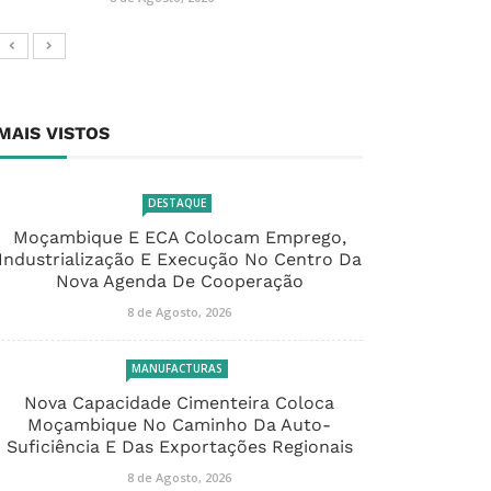
MAIS VISTOS
DESTAQUE
Moçambique E ECA Colocam Emprego,
Industrialização E Execução No Centro Da
Nova Agenda De Cooperação
8 de Agosto, 2026
MANUFACTURAS
Nova Capacidade Cimenteira Coloca
Moçambique No Caminho Da Auto-
Suficiência E Das Exportações Regionais
8 de Agosto, 2026