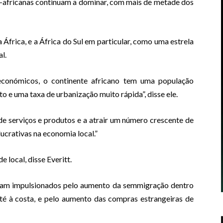
ul-africanas continuam a dominar, com mais de metade dos
 África, e a África do Sul em particular, como uma estrela
al.
conómicos, o continente africano tem uma população
 e uma taxa de urbanização muito rápida”, disse ele.
 de serviços e produtos e a atrair um número crescente de
ucrativas na economia local.”
 local, disse Everitt.
ram impulsionados pelo aumento da semmigração dentro
até à costa, e pelo aumento das compras estrangeiras de