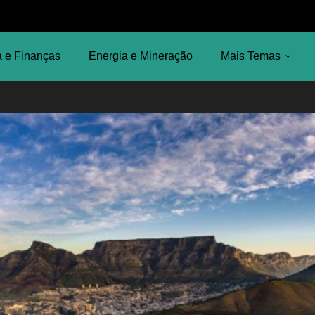
 e Finanças
Energia e Mineração
Mais Temas