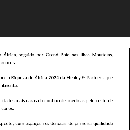
África, seguida por Grand Baie nas Ilhas Maurícias,
arrocos.
bre a Riqueza de África 2024 da Henley & Partners, que
ontinente.
cidades mais caras do continente, medidas pelo custo de
icanos.
specto, com espaços residenciais de primeira qualidade