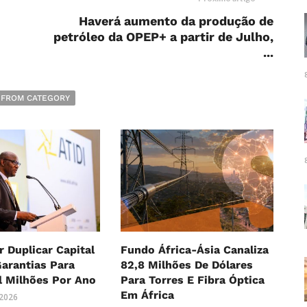
Haverá aumento da produção de
petróleo da OPEP+ a partir de Julho,
...
 FROM CATEGORY
r Duplicar Capital
Fundo África-Ásia Canaliza
Garantias Para
82,8 Milhões De Dólares
l Milhões Por Ano
Para Torres E Fibra Óptica
Em África
 2026