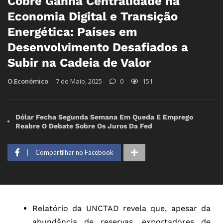
Cobre Ganha Centralidade na
Economia Digital e Transição
Energética: Países em
Desenvolvimento Desafiados a
Subir na Cadeia de Valor
O.Económico
7 de Maio, 2025
0
151
Dólar Fecha Segunda Semana Em Queda E Emprego
Reabre O Debate Sobre Os Juros Da Fed
Compartilhar no Facebook
Relatório da UNCTAD revela que, apesar da
abundância de reservas, exportadores de