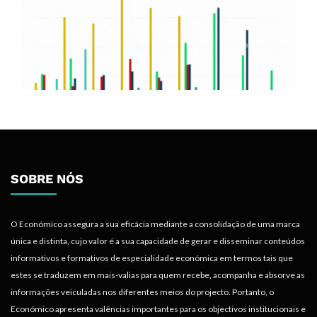
SOBRE NÓS
O Económico assegura a sua eficácia mediante a consolidação de uma marca
única e distinta, cujo valor é a sua capacidade de gerar e disseminar conteúdos
informativos e formativos de especialidade económica em termos tais que
estes se traduzem em mais-valias para quem recebe, acompanha e absorve as
informações veiculadas nos diferentes meios do projecto. Portanto, o
Económico apresenta valências importantes para os objectivos institucionais e