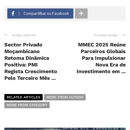
Compartilhar no Facebook
Artigo anterior
Próximo artigo
Sector Privado
MMEC 2025 Reúne
Moçambicano
Parceiros Globais
Retoma Dinâmica
Para Impulsionar
Positiva: PMI
Nova Era de
Regista Crescimento
Investimento em ...
Pelo Terceiro Mês ...
RELATED ARTICLES
MORE FROM AUTHOR
MORE FROM CATEGORY