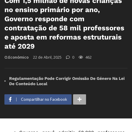
Com 1,5 milhão de novas crianças
no ensino primário por ano,
Governo responde com
contratação de 58 mil professores
e aposta em reformas estruturais
até 2029
O.Económico
22 de Abril, 2025
0
462
Regulamentação Pode Corrigir Omissão De Género Na Lei
De Conteúdo Local
Compartilhar no Facebook