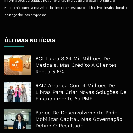
informações veiculadas nos diferentes meios do projecto. Portanto, o
Económico apresenta valências importantes para os objectivos institucionais e
de negócios das empresas.
ÚLTIMAS NOTÍCIAS
BCI Lucra 3,34 Mil Milhões De
Meticais, Mas Crédito A Clientes
Recua 5,5%
RAIZ Arranca Com 4 Milhões De
Libras Para Criar Novas Soluções De
Financiamento Às PME
Banco De Desenvolvimento Pode
Mobilizar Capital, Mas Governação
Define O Resultado