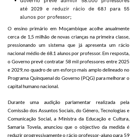
Governo prevê admitir 58.000 professores
até 2029 e reduzir rácio de 68.1 para 55
alunos por professor;
O ensino primário em Moçambique acolhe anualmente
cerca de 1,5 milhão de novas crianças na primeira classe,
pressionando um sistema que já apresenta um rácio
nacional médio de 68.1 alunos por professor. Em resposta,
o Governo prevê contratar 58 mil professores entre 2025
e 2029, no quadro de um esforço mais amplo delineado no
Programa Quinquenal do Governo (PQG) para melhorar o
capital humano nacional.
Durante uma audição parlamentar realizada pela
Comissão dos Assuntos Sociais, do Género, Tecnologias e
Comunicação Social, a Ministra da Educação e Cultura,
Samaria Tovela, anunciou que o objectivo da medida é
reduzir progressivamente o rácio professor-aluno para 59