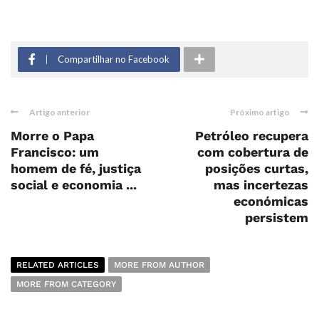
Compartilhar no Facebook
Artigo anterior
Próximo artigo
Morre o Papa
Petróleo recupera
Francisco: um
com cobertura de
homem de fé, justiça
posições curtas,
social e economia ...
mas incertezas
económicas
persistem
RELATED ARTICLES
MORE FROM AUTHOR
MORE FROM CATEGORY