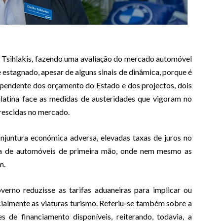
a Tsihlakis, fazendo uma avaliação do mercado automóvel
estagnado, apesar de alguns sinais de dinâmica, porque é
endente dos orçamento do Estado e dos projectos, dois
latina face as medidas de austeridades que vigoram no
crescidas no mercado.
onjuntura económica adversa, elevadas taxas de juros no
da de automóveis de primeira mão, onde nem mesmo as
m.
verno reduzisse as tarifas aduaneiras para implicar ou
ecialmente as viaturas turismo. Referiu-se também sobre a
s de financiamento disponíveis, reiterando, todavia, a