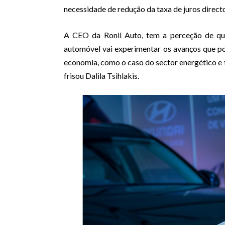
necessidade de redução da taxa de juros directo
A CEO da Ronil Auto, tem a perceção de q
automóvel vai experimentar os avanços que p
economia, como o caso do sector energético e t
frisou Dalila Tsihlakis.