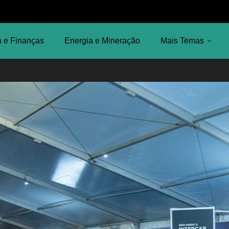
 e Finanças
Energia e Mineração
Mais Temas