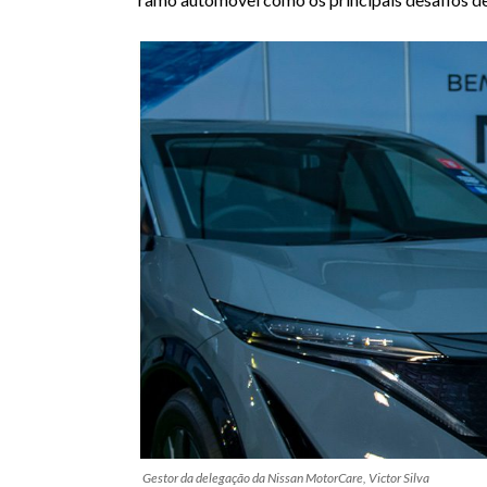
Gestor da delegação da Nissan MotorCare, Victor Silva