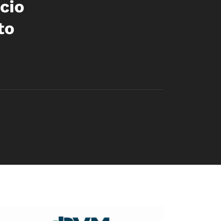
cio
to