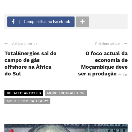
Compartilhar no Facebook
Artigo anterior
Próximo artigo
TotalEnergies sai do
O foco actual da
campo de gás
economia de
offshore na África
Moçambique deve
do Sul
ser a produção – ...
RELATED ARTICLES
MORE FROM AUTHOR
MORE FROM CATEGORY