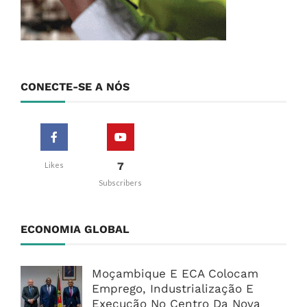
CONECTE-SE A NÓS
7
Likes
Subscribers
ECONOMIA GLOBAL
Moçambique E ECA Colocam
Emprego, Industrialização E
Execução No Centro Da Nova