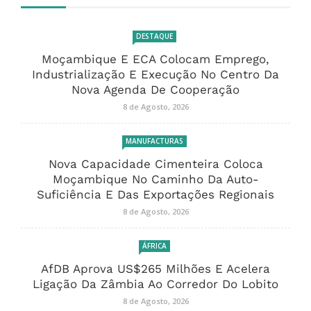
DESTAQUE
Moçambique E ECA Colocam Emprego,
Industrialização E Execução No Centro Da
Nova Agenda De Cooperação
8 de Agosto, 2026
MANUFACTURAS
Nova Capacidade Cimenteira Coloca
Moçambique No Caminho Da Auto-
Suficiência E Das Exportações Regionais
8 de Agosto, 2026
ÁFRICA
AfDB Aprova US$265 Milhões E Acelera
Ligação Da Zâmbia Ao Corredor Do Lobito
8 de Agosto, 2026