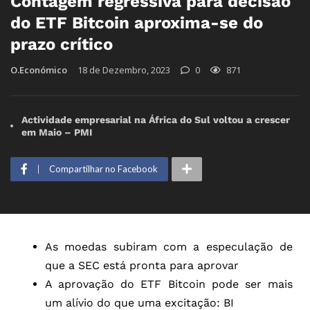
Contagem regressiva para decisão
do ETF Bitcoin aproxima-se do
prazo crítico
O.Económico
18 de Dezembro, 2023
0
871
Actividade empresarial na África do Sul voltou a crescer
em Maio – PMI
Compartilhar no Facebook
As moedas subiram com a especulação de
que a SEC está pronta para aprovar
A aprovação do ETF Bitcoin pode ser mais
um alívio do que uma excitação: BI