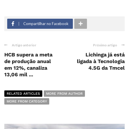
Compartilhar no Facebook
Artigo anterior
Próximo artigo
HCB supera a meta
Lichinga já está
de produção anual
ligada à Tecnologia
em 12%, canaliza
4.5G da Tmcel
13,06 mil ...
RELATED ARTICLES
MORE FROM AUTHOR
MORE FROM CATEGORY