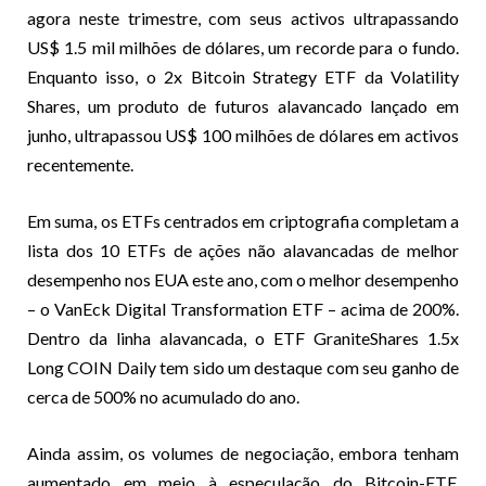
agora neste trimestre, com seus activos ultrapassando
US$ 1.5 mil milhões de dólares, um recorde para o fundo.
Enquanto isso, o 2x Bitcoin Strategy ETF da Volatility
Shares, um produto de futuros alavancado lançado em
junho, ultrapassou US$ 100 milhões de dólares em activos
recentemente.
Em suma, os ETFs centrados em criptografia completam a
lista dos 10 ETFs de ações não alavancadas de melhor
desempenho nos EUA este ano, com o melhor desempenho
– o VanEck Digital Transformation ETF – acima de 200%.
Dentro da linha alavancada, o ETF GraniteShares 1.5x
Long COIN Daily tem sido um destaque com seu ganho de
cerca de 500% no acumulado do ano.
Ainda assim, os volumes de negociação, embora tenham
aumentado em meio à especulação do Bitcoin-ETF,