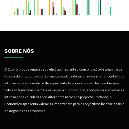
SOBRE NÓS
O Económico assegura a sua eficácia mediante a consolidação de uma marca
única e distinta, cujo valor é a sua capacidade de gerar e disseminar conteúdos
informativos e formativos de especialidade económica em termos tais que
estes se traduzem em mais-valias para quem recebe, acompanha e absorve as
informações veiculadas nos diferentes meios do projecto. Portanto, o
Económico apresenta valências importantes para os objectivos institucionais e
de negócios das empresas.