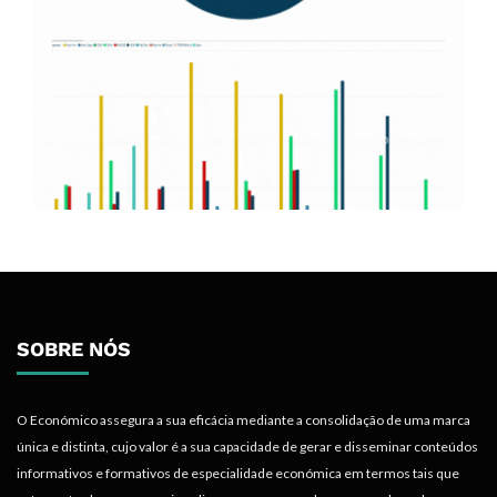
SOBRE NÓS
O Económico assegura a sua eficácia mediante a consolidação de uma marca
única e distinta, cujo valor é a sua capacidade de gerar e disseminar conteúdos
informativos e formativos de especialidade económica em termos tais que