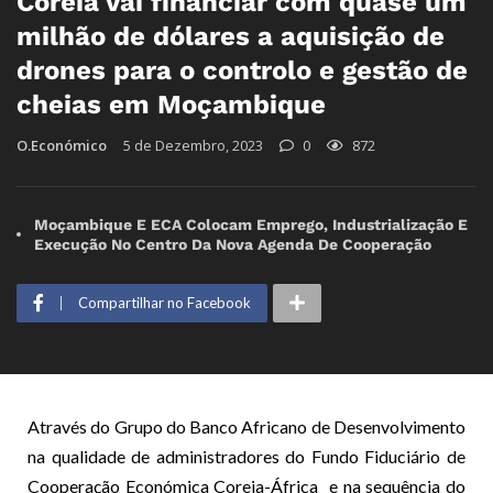
Coreia vai financiar com quase um
milhão de dólares a aquisição de
drones para o controlo e gestão de
cheias em Moçambique
O.Económico
5 de Dezembro, 2023
0
872
Moçambique E ECA Colocam Emprego, Industrialização E
Execução No Centro Da Nova Agenda De Cooperação
Compartilhar no Facebook
Através do Grupo do Banco Africano de Desenvolvimento
na qualidade de administradores do Fundo Fiduciário de
Cooperação Económica Coreia-África e na sequência do