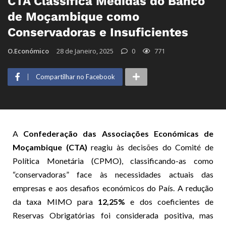
CTA Classifica Medidas do Banco
de Moçambique como
Conservadoras e Insuficientes
O.Económico
28 de Janeiro, 2025
0
771
Compartilhar no Facebook
A
Confederação das Associações Económicas de
Moçambique (CTA)
reagiu às decisões do Comité de
Política Monetária (CPMO), classificando-as como
“conservadoras” face às necessidades actuais das
empresas e aos desafios económicos do País. A redução
da taxa MIMO para
12,25%
e dos coeficientes de
Reservas Obrigatórias foi considerada positiva, mas