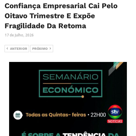
Confiança Empresarial Cai Pelo
Oitavo Trimestre E Expõe
Fragilidade Da Retoma
17 de Julho, 2026
ANTERIOR
PRÓXIMO