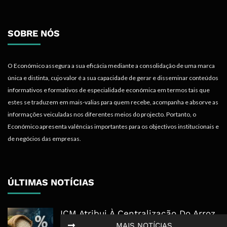
SOBRE NÓS
O Económico assegura a sua eficácia mediante a consolidação de uma marca
única e distinta, cujo valor é a sua capacidade de gerar e disseminar conteúdos
informativos e formativos de especialidade económica em termos tais que
estes se traduzem em mais-valias para quem recebe, acompanha e absorve as
informações veiculadas nos diferentes meios do projecto. Portanto, o
Económico apresenta valências importantes para os objectivos institucionais e
de negócios das empresas.
ÚLTIMAS NOTÍCIAS
ICM Atribui À Centralização Do Arroz
Preços Estáveis E 350 Milhões Em
MAIS NOTÍCIAS