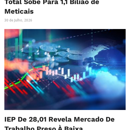
Total Sobe Para 1,1 Bilião de
Meticais
30 de Julho, 2026
IEP De 28,01 Revela Mercado De
Trabalho Preso À Baixa