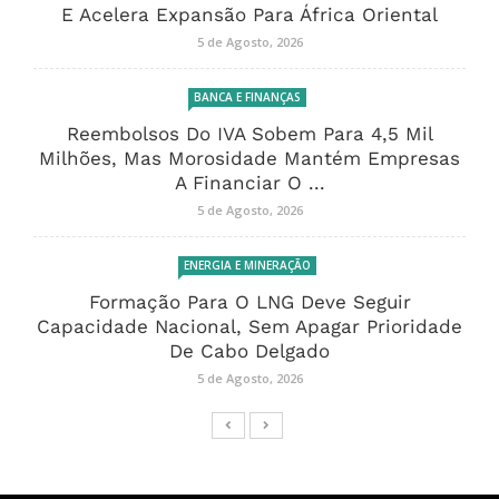
E Acelera Expansão Para África Oriental
5 de Agosto, 2026
BANCA E FINANÇAS
Reembolsos Do IVA Sobem Para 4,5 Mil
Milhões, Mas Morosidade Mantém Empresas
A Financiar O ...
5 de Agosto, 2026
ENERGIA E MINERAÇÃO
Formação Para O LNG Deve Seguir
Capacidade Nacional, Sem Apagar Prioridade
De Cabo Delgado
5 de Agosto, 2026