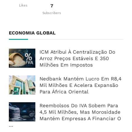
7
Likes
Subscribers
ECONOMIA GLOBAL
ICM Atribui À Centralização Do
Arroz Preços Estáveis E 350
Milhões Em Impostos
Nedbank Mantém Lucro Em R8,4
Mil Milhões E Acelera Expansão
Para África Oriental
Reembolsos Do IVA Sobem Para
4,5 Mil Milhões, Mas Morosidade
Mantém Empresas A Financiar O
...