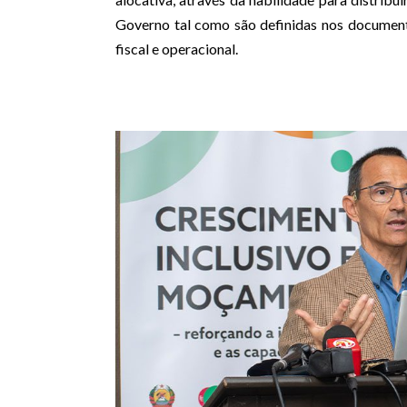
Governo tal como são definidas nos documentos
fiscal e operacional.