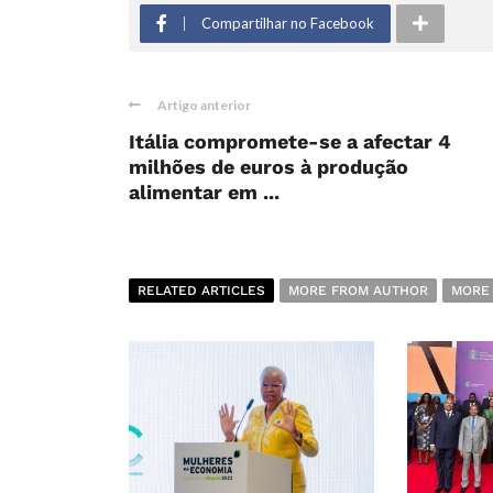
Compartilhar no Facebook
Artigo anterior
Itália compromete-se a afectar 4
milhões de euros à produção
alimentar em ...
RELATED ARTICLES
MORE FROM AUTHOR
MORE