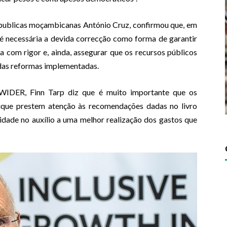
 publicas moçambicanas António Cruz, confirmou que, em
é necessária a devida correcção como forma de garantir
a com rigor e, ainda, assegurar que os recursos públicos
das reformas implementadas.
WIDER, Finn Tarp diz que é muito importante que os
que prestem atenção às recomendações dadas no livro
dade no auxílio a uma melhor realização dos gastos que