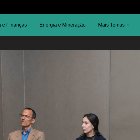
 e Finanças
Energia e Mineração
Mais Temas