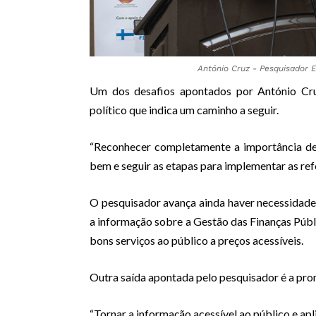
António Cruz - Pesquisador 
Um dos desafios apontados por António Cr
político que indica um caminho a seguir.
“Reconhecer completamente a importância de 
bem e seguir as etapas para implementar as ref
O pesquisador avança ainda haver necessidade d
a informação sobre a Gestão das Finanças Públ
bons serviços ao público a preços acessíveis.
Outra saída apontada pelo pesquisador é a pro
“Tornar a informação acessível ao público e ap