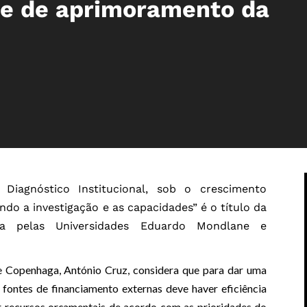
de de aprimoramento da
iagnóstico Institucional, sob o crescimento
do a investigação e as capacidades” é o título da
na pelas Universidades Eduardo Mondlane e
 Copenhaga, António Cruz, considera que para dar uma
 fontes de financiamento externas deve haver eficiência
uir recursos orçamentais de acordo com as prioridades do