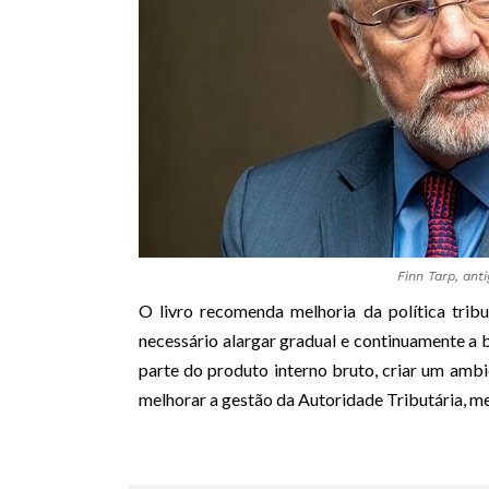
Finn Tarp, an
O livro recomenda melhoria da política tribu
necessário alargar gradual e continuamente a b
parte do produto interno bruto, criar um amb
melhorar a gestão da Autoridade Tributária, me