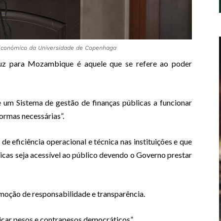
Económico da Universidade de Copenhaga
uz para Mozambique é aquele que se refere ao poder
um Sistema de gestão de finanças públicas a funcionar
ormas necessárias”.
e eficiência operacional e técnica nas instituições e que
icas seja acessível ao público devendo o Governo prestar
moção de responsabilidade e transparência.
licar pesos e contrapesos democráticos”.