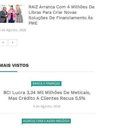
RAIZ Arranca Com 4 Milhões De
Libras Para Criar Novas
Soluções De Financiamento Às
PME
6 de Agosto, 2026
MAIS VISTOS
BANCA E FINANÇAS
BCI Lucra 3,34 Mil Milhões De Meticais,
Mas Crédito A Clientes Recua 5,5%
6 de Agosto, 2026
AGRICULTURA E AGRO-NEGÓCIO