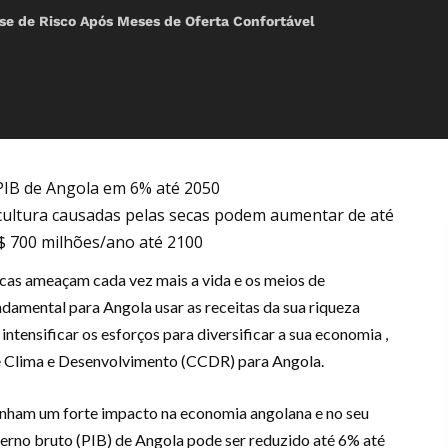
e de Risco Após Meses de Oferta Confortável
PIB de Angola em 6% até 2050
icultura causadas pelas secas podem aumentar de até
$ 700 milhões/ano até 2100
icas ameaçam cada vez mais a vida e os meios de
ndamental para Angola usar as receitas da sua riqueza
e intensificar os esforços para diversificar a sua economia ,
e Clima e Desenvolvimento (CCDR) para Angola.
enham um forte impacto na economia angolana e no seu
erno bruto (PIB) de Angola pode ser reduzido até 6% até