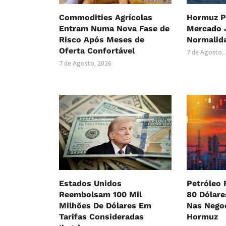
Commodities Agrícolas
Hormuz P
Entram Numa Nova Fase de
Mercado 
Risco Após Meses de
Normalid
Oferta Confortável
7 de Agosto,
7 de Agosto, 2026
Estados Unidos
Petróleo 
Reembolsam 100 Mil
80 Dólar
Milhões De Dólares Em
Nas Nego
Tarifas Consideradas
Hormuz