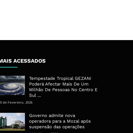
MAIS ACESSADOS
Tempestade Tropical GEZANI
Poderá Afectar Mais De Um
Milhão De Pessoas No Centro E
Sul ...
0 de Fevereiro, 2026
Governo admite nova
operadora para a Mozal após
suspensão das operações