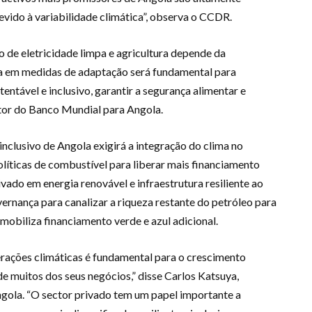
devido à variabilidade climática”, observa o CCDR.
o de eletricidade limpa e agricultura depende da
gora em medidas de adaptação será fundamental para
ntável e inclusivo, garantir a segurança alimentar e
tor do Banco Mundial para Angola.
inclusivo de Angola exigirá a integração do clima no
olíticas de combustível para liberar mais financiamento
vado em energia renovável e infraestrutura resiliente ao
vernança para canalizar a riqueza restante do petróleo para
mobiliza financiamento verde e azul adicional.
erações climáticas é fundamental para o crescimento
de muitos dos seus negócios,” disse Carlos Katsuya,
gola. “O sector privado tem um papel importante a