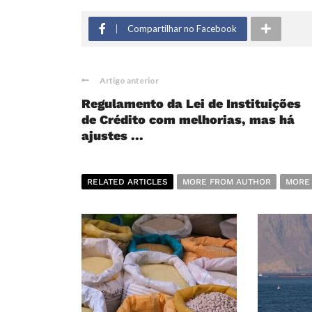
Compartilhar no Facebook
Artigo anterior
Regulamento da Lei de Instituições
de Crédito com melhorias, mas há
ajustes ...
RELATED ARTICLES
MORE FROM AUTHOR
MORE