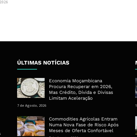
 2026
ÚLTIMAS NOTÍCIAS
Economia Moçambicana
Procura Recuperar em 2026,
Mas Crédito, Dívida e Divisas
Limitam Aceleração
7 de Agosto, 2026
1
Commodities Agrícolas Entram
Numa Nova Fase de Risco Após
Meses de Oferta Confortável
s