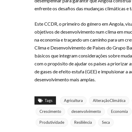
desempenhar para garantir que Angola construa u
enfrente os desafios das mudanças climáticas e
Este CCDR, o primeiro do género em Angola, visa
objetivos de desenvolvimento num clima em muda
na economia e traçando um caminho para um cresc
Clima e Desenvolvimento de Países do Grupo Ba
básicos que integram considerações sobre mudan
com o propósito de ajudar os países a priorizar
de gases de efeito estufa (GEE) e impulsionar
desenvolvimento mais amplas.
Tags
Agricultura
AlteraçãoClimática
Crescimento
desenvolvimento
Economia
Produtividade
Resiliência
Seca