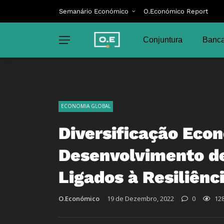
Semanário Económico
O.Económico Report
Conjuntura
Banca
ECONOMIA GLOBAL
Diversificação Eco
Desenvolvimento de
Ligados à Resiliênc
O.Económico
19 de Dezembro, 2022
0
12