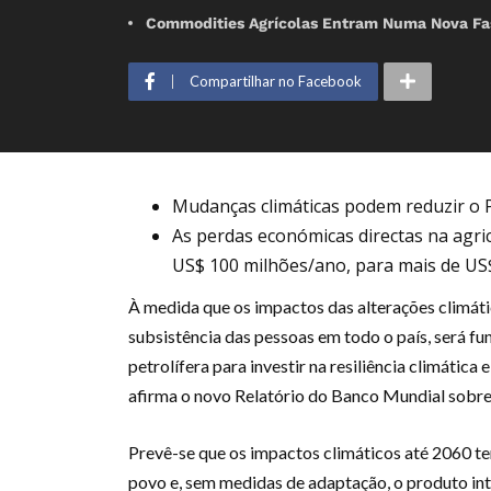
Commodities Agrícolas Entram Numa Nova Fas
Compartilhar no Facebook
Mudanças climáticas podem reduzir o 
As perdas económicas directas na agr
US$ 100 milhões/ano, para mais de US
À medida que os impactos das alterações climát
subsistência das pessoas em todo o país, será fu
petrolífera para investir na resiliência climática 
afirma o novo Relatório do Banco Mundial sobr
Prevê-se que os impactos climáticos até 2060 t
povo e, sem medidas de adaptação, o produto int