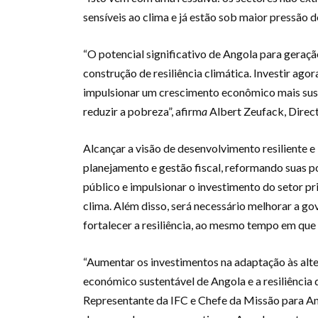
sensíveis ao clima e já estão sob maior pressão 
“O potencial significativo de Angola para geraçã
construção de resiliência climática. Investir a
impulsionar um crescimento econômico mais suste
reduzir a pobreza”, afirm
a
Albert Zeufack, Direc
Alcançar a visão de desenvolvimento resiliente e 
planejamento e gestão fiscal, reformando suas p
público e impulsionar o investimento do setor pri
clima. Além disso, será necessário melhorar a go
fortalecer a resiliência, ao mesmo tempo em que 
“Aumentar os investimentos na adaptação às alt
económico sustentável de Angola e a resiliência 
Representante da IFC e Chefe da Missão para An