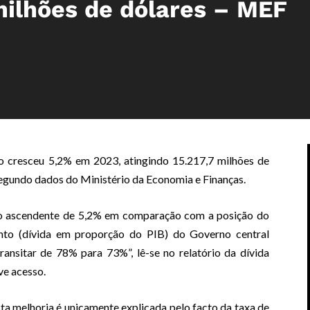
milhões de dólares – MEF
 cresceu 5,2% em 2023, atingindo 15.217,7 milhões de
segundo dados do Ministério da Economia e Finanças.
ão ascendente de 5,2% em comparação com a posição do
mento (dívida em proporção do PIB) do Governo central
ansitar de 78% para 73%”, lê-se no relatório da dívida
ve acesso.
ta melhoria é unicamente explicada pelo facto da taxa de