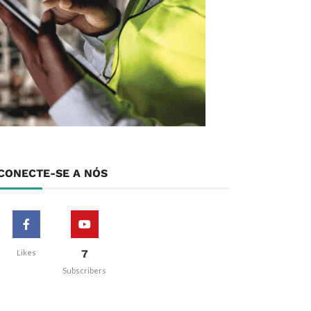
CONECTE-SE A NÓS
7
Likes
Subscribers