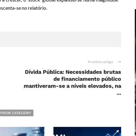
scenta-se no relatório.
Próximo artigo
Dívida Pública: Necessidades brutas
de financiamento público
mantiveram-se a níveis elevados, na
...
 FROM CATEGORY