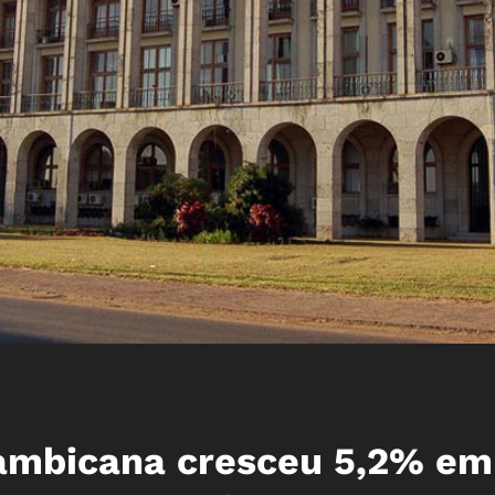
çambicana cresceu 5,2% em