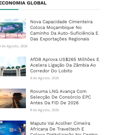
ECONOMIA GLOBAL
Nova Capacidade Cimenteira
Coloca Moçambique No
Caminho Da Auto-Suficiência E
Das Exportações Regionais
8 de Agosto, 2026
AfDB Aprova US$265 Milhões E
Acelera Ligação Da Zâmbia Ao
Corredor Do Lobito
8 de Agosto, 2026
Rovuma LNG Avança Com
Selecção De Consórcio EPC
Antes Da FID De 2026
8 de Agosto, 2026
Maputo Vai Acolher Cimeira
Africana De Traveltech E
Coloca Digitalização No Centro