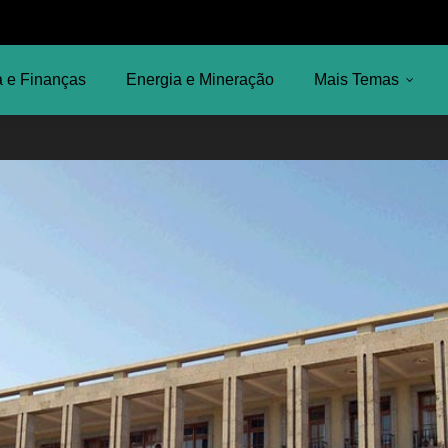
 e Finanças
Energia e Mineração
Mais Temas