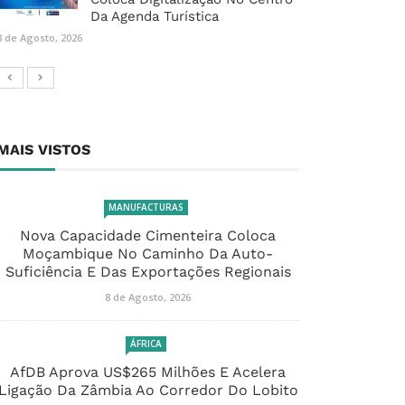
Da Agenda Turística
8 de Agosto, 2026
MAIS VISTOS
MANUFACTURAS
Nova Capacidade Cimenteira Coloca
Moçambique No Caminho Da Auto-
Suficiência E Das Exportações Regionais
8 de Agosto, 2026
ÁFRICA
AfDB Aprova US$265 Milhões E Acelera
Ligação Da Zâmbia Ao Corredor Do Lobito