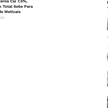
terna Cai 7,5%,
 Total Sobe Para
 de Meticais
2026