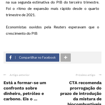
na sua segunda estimativa do PIB do terceiro trimestre.
Foi o ritmo de expansão mais rápido desde o quarto
trimestre de 2021.
Economistas ouvidos pela Reuters esperavam que o
crescimento do PIB
Compartilhar no Facebook
Artigo anterior
Próximo artigo
Está a formar-se um
CTA recomenda
confronto sobre
prorrogação do
dinheiro, petróleo e
prazo de introdução
carbono. Eis o ...
da mistura de
biocombustíveis