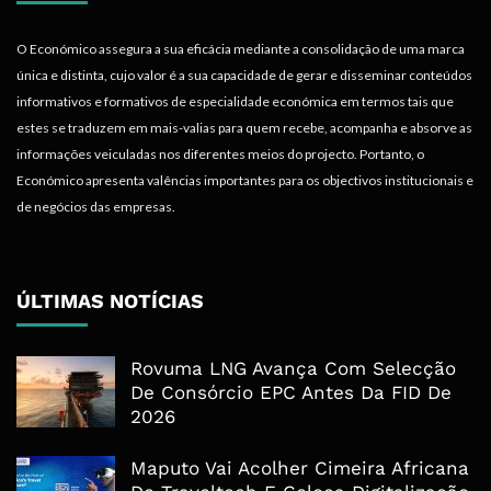
O Económico assegura a sua eficácia mediante a consolidação de uma marca
única e distinta, cujo valor é a sua capacidade de gerar e disseminar conteúdos
informativos e formativos de especialidade económica em termos tais que
estes se traduzem em mais-valias para quem recebe, acompanha e absorve as
informações veiculadas nos diferentes meios do projecto. Portanto, o
Económico apresenta valências importantes para os objectivos institucionais e
de negócios das empresas.
ÚLTIMAS NOTÍCIAS
Rovuma LNG Avança Com Selecção
De Consórcio EPC Antes Da FID De
2026
Maputo Vai Acolher Cimeira Africana