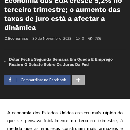
Economia dos EUA cresce 5,2% no
terceiro trimestre; o aumento das
taxas de juro está a afectar a
dinâmica
O.Económico
30 de Novembro, 2023
0
736
Dólar Fecha Segunda Semana Em Queda E Emprego
Reabre O Debate Sobre Os Juros Da Fed
Compartilhar no Facebook
A economia dos Estados Unidos cresceu mais rápido do
que se pensava inicialmente no terceiro trimestre, à
medida que as empresas construíam mais armazéns e